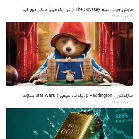
فروش جهانی فیلم The Odyssey از مرز یک میلیارد دلار عبور کرد
۱۶ مرداد ۱۴۰۵
سازندگان Paddington 2 نزدیک بود فیلمی از Star Wars بسازند
۱۶ مرداد ۱۴۰۵