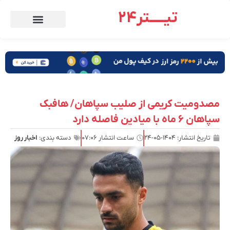
تیـــــتر24
مصدومیت کریمی از صلیب سپاهان/ هافبک
سپاهان ۶ ماه با میادین فاصله دارد
تاریخ انتشار:
۱۴۰۴-۰۵-۲۴
ساعت انتشار
۰۷:۰۶
دسته بندی:
اخبار روز