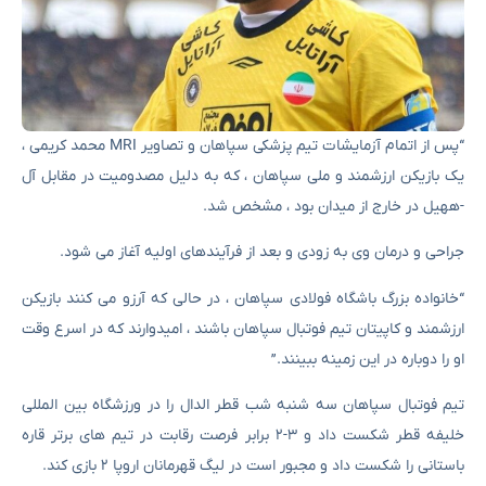
“پس از اتمام آزمایشات تیم پزشکی سپاهان و تصاویر MRI محمد کریمی ،
یک بازیکن ارزشمند و ملی سپاهان ، که به دلیل مصدومیت در مقابل آل
-ههیل در خارج از میدان بود ، مشخص شد.
جراحی و درمان وی به زودی و بعد از فرآیندهای اولیه آغاز می شود.
“خانواده بزرگ باشگاه فولادی سپاهان ، در حالی که آرزو می کنند بازیکن
ارزشمند و کاپیتان تیم فوتبال سپاهان باشند ، امیدوارند که در اسرع وقت
او را دوباره در این زمینه ببینند.”
تیم فوتبال سپاهان سه شنبه شب قطر الدال را در ورزشگاه بین المللی
خلیفه قطر شکست داد و ۳-۲ برابر فرصت رقابت در تیم های برتر قاره
باستانی را شکست داد و مجبور است در لیگ قهرمانان اروپا ۲ بازی کند.