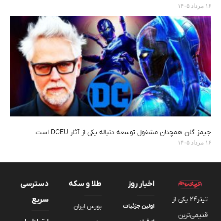
۱۶ مرداد ۱۴۰۵
جیمز گان همچنان مشغول توسعه دنباله یکی از آثار DCEU است
۱۶ مرداد ۱۴۰۵
اخبار روز
طلا و سکه
دسترسی
تیتر24 یکی از
سریع
اولین جزئیات
بورس ایران
قدیمی‌ترین