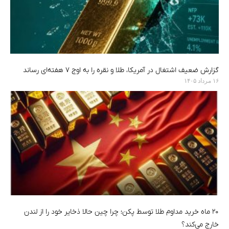
گزارش ضعیف اشتغال در آمریکا، طلا و نقره را به اوج ۷ هفته‌ای رساند
۱۶ مرداد ۱۴۰۵
۲۰ ماه خرید مداوم طلا توسط پکن؛ چرا چین حالا ذخایر خود را از لندن
خارج می‌کند؟