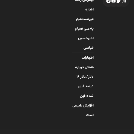
اشاره
غیرمستقیم
به علی ضیا و
امیرحسین
قیاسی
اظهارات
همتی درباره
دلار/ دلار ۱۶
درصد گران
شده؛ این
افزایش طبیعی
است