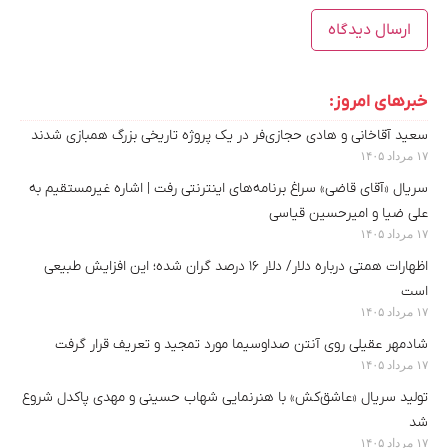
خبرهای امروز:
سعید آقاخانی و هادی حجازی‌فر در یک پروژه تاریخی بزرگ همبازی شدند
۱۷ مرداد ۱۴۰۵
سریال «آقای قاضی» سراغ برنامه‌های اینترنتی رفت | اشاره غیرمستقیم به
علی ضیا و امیرحسین قیاسی
۱۷ مرداد ۱۴۰۵
اظهارات همتی درباره دلار/ دلار ۱۶ درصد گران شده؛ این افزایش طبیعی
است
۱۷ مرداد ۱۴۰۵
شادمهر عقیلی روی آنتن صداوسیما مورد تمجید و تعریف قرار گرفت
۱۷ مرداد ۱۴۰۵
تولید سریال «عاشق‌کش» با هنرنمایی شهاب حسینی و مهدی پاکدل شروع
شد
۱۷ مرداد ۱۴۰۵