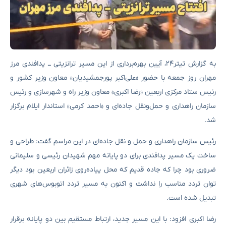
به گزارش تیتر۲۴، آیین بهره‌برداری از این مسیر ترانزیتی ــ پدافندی مرز
مهران روز جمعه با حضور «علی‌اکبر پورجمشیدیان» معاون وزیر کشور و
رئیس ستاد مرکزی اربعین «رضا اکبری» معاون وزیر راه و شهرسازی و رئیس
سازمان راهداری و حمل‌ونقل جاده‌ای و «احمد کرمی» استاندار ایلام برگزار
شد.
رئیس سازمان راهداری و حمل‌ و نقل جاده‌ای در این مراسم گفت: طراحی و
ساخت یک مسیر پدافندی برای دو پایانه مهم شهیدان رئیسی و سلیمانی
ضروری بود چرا که جاده قدیم که محل پیاده‌روی زائران اربعین بود دیگر
توان تردد مناسب را نداشت و اکنون به مسیر تردد اتوبوس‌های شهری
تبدیل شده است.
رضا اکبری افزود: با این مسیر جدید، ارتباط مستقیم بین دو پایانه برقرار