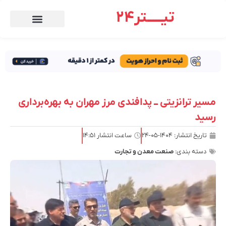
تیـــــتر24
مسیر ترانزیتی ــ پدافندی مرز مهران به بهره‌برداری
رسید
تاریخ انتشار:
۱۴۰۴-۰۵-۲۴
ساعت انتشار
۱۴:۵۱
دسته بندی:
صنعت معدن و تجارت