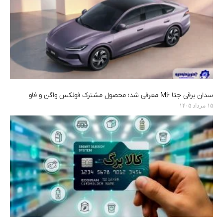
سدان برقی جتا M6 معرفی شد؛ محصول مشترک فولکس واگن و فاو
۱۵ مرداد ۱۴۰۵