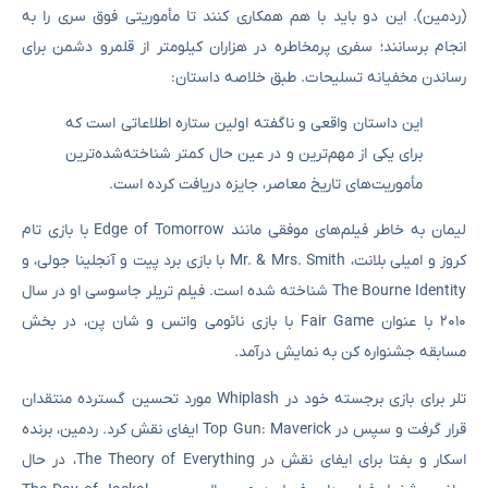
(ردمین). این دو باید با هم همکاری کنند تا مأموریتی فوق سری را به
انجام برسانند؛ سفری پرمخاطره در هزاران کیلومتر از قلمرو دشمن برای
رساندن مخفیانه تسلیحات. طبق خلاصه داستان:
این داستان واقعی و ناگفته اولین ستاره اطلاعاتی است که
برای یکی از مهم‌ترین و در عین حال کمتر شناخته‌شده‌ترین
مأموریت‌های تاریخ معاصر، جایزه دریافت کرده است.
لیمان به خاطر فیلم‌های موفقی مانند Edge of Tomorrow با بازی تام
کروز و امیلی بلانت، Mr. & Mrs. Smith با بازی برد پیت و آنجلینا جولی، و
The Bourne Identity شناخته شده است. فیلم تریلر جاسوسی او در سال
۲۰۱۰ با عنوان Fair Game با بازی نائومی واتس و شان پن، در بخش
مسابقه جشنواره کن به نمایش درآمد.
تلر برای بازی برجسته خود در Whiplash مورد تحسین گسترده منتقدان
قرار گرفت و سپس در Top Gun: Maverick ایفای نقش کرد. ردمین، برنده
اسکار و بفتا برای ایفای نقش در The Theory of Everything، در حال