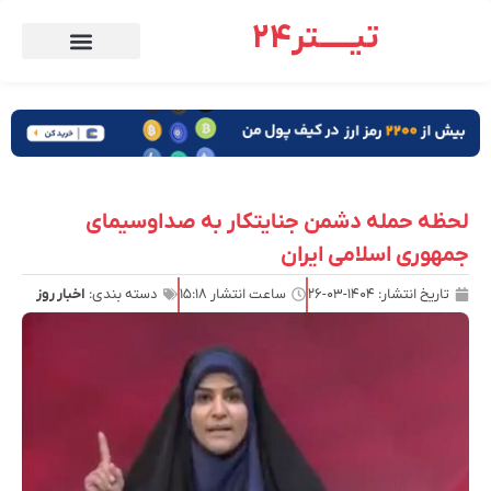
تیـــــتر24
لحظه حمله دشمن جنایتکار به صداوسیمای
جمهوری اسلامی ایران
تاریخ انتشار:
۱۴۰۴-۰۳-۲۶
ساعت انتشار
۱۵:۱۸
دسته بندی:
اخبار روز