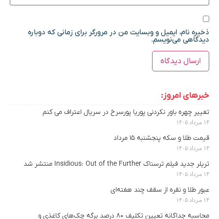
ذخیره نام، ایمیل و وبسایت من در مرورگر برای زمانی که دوباره
دیدگاهی می‌نویسم.
خبرهای امروز:
تغییر چهره باور نکردنی پوریا پورسرخ در سریال اعتراف می کنم
۱۴ مرداد ۱۴۰۵
قیمت طلا و سکه پنجشنبه ۱۵ مرداد
۱۴ مرداد ۱۴۰۵
تریلر جدید فیلم ترسناک Insidious: Out of the Further منتشر شد
۱۴ مرداد ۱۴۰۵
عبور طلا و نقره از سقف چند هفته‌ای
۱۴ مرداد ۱۴۰۵
محاسبه جداگانه تعیین تکلیف ۸۰ درصد برگه چک‌های کاغذی و