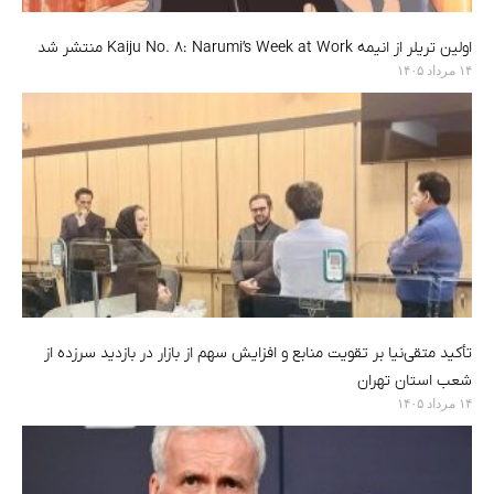
اولین تریلر از انیمه Kaiju No. 8: Narumi’s Week at Work منتشر شد
۱۴ مرداد ۱۴۰۵
تأکید متقی‌نیا بر تقویت منابع و افزایش سهم از بازار در بازدید سرزده از
شعب استان تهران
۱۴ مرداد ۱۴۰۵