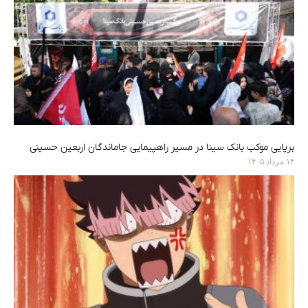
برپایی موکب بانک سینا در مسیر راهپیمایی جاماندگان اربعین حسینی
۱۴ مرداد ۱۴۰۵