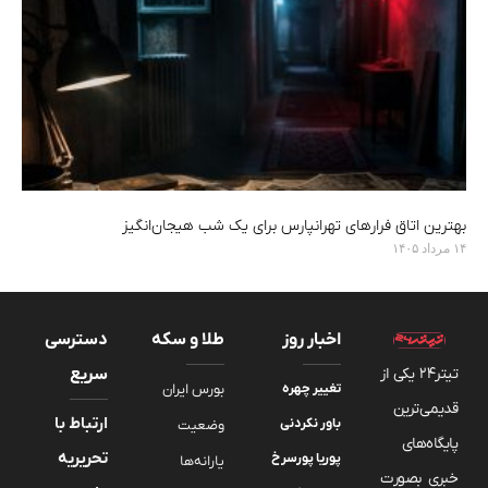
بهترین اتاق فرارهای تهرانپارس برای یک شب هیجان‌انگیز
۱۴ مرداد ۱۴۰۵
اخبار روز
طلا و سکه
دسترسی
تیتر24 یکی از
سریع
تغییر چهره
بورس ایران
قدیمی‌ترین
ارتباط با
باور نکردنی
وضعیت
پایگاه‌های
تحریریه
پوریا پورسرخ
یارانه‌ها
خبری بصورت