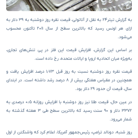
به گزارش تیتر۲۴ به نقل از آناتولی، قیمت نقره روز دوشنبه به ۳۹ دلار به
ازای هر اونس رسید که بالاترین سطح از سال ۲۰۱۱ تاکنون محسوب
می‌شود.
بر اساس این گزارش، افزایش قیمت این فلز در پی تنش‌های تجاری،
به‌ویژه میان اتحادیه اروپا و ایالات متحده، رخ داده است.
قیمت نقره روز دوشنبه نسبت به روز قبل ۱٫۷۳ درصد افزایش یافت و
همچنین در مقیاس هفتگی بیش از ۸ درصد رشد داشته است. در ابتدای
سال، قیمت آن حدود ۲۹ دلار بود.
در عین حال، قیمت طلا نیز روز دوشنبه با افزایش روزانه ۰٫۵ درصدی به
۳۳۷۲ دلار و ۹۰ سنت رسید که بالاترین سطح طی ۳ هفته گذشته به
شمار می‌رود.
روز شنبه، دونالد ترامپ، رئیس‌جمهور آمریکا، اعلام کرد که واشنگتن از اول