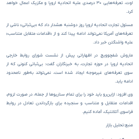
اوت، تعرفه‌هایی ۳۰ درصدی علیه اتحادیه اروپا و مکزیک اعمال خواهد
کرد.
مسئول تجارت اتحادیه اروپا روز دوشنبه هشدار داد که «بی‌ثباتی» ناشی از
تعرفه‌های آمریکا نمی‌تواند ادامه پیدا کند و از «اقدامات متقابل متناسب»
علیه واشنگتن خبر داد.
ماروش شفچوویچ در اظهاراتی پیش از نشست شورای روابط خارجی
اتحادیه اروپا در حوزه تجارت، به خبرنگاران گفت: بی‌ثباتی کنونی که از
سوی تعرفه‌های غیرموجه ایجاد شده است، نمی‌تواند به‌طور نامحدود
ادامه یابد.
وی افزود: ازاین‌رو باید خود را برای تمام سناریوها از جمله، در صورت لزوم،
اقدامات متقابل و متناسب و سنجیده برای بازگرداندن تعادل در روابط
فراسوی آتلانتیک، آماده کنیم.
منبع:تحلیل بازار