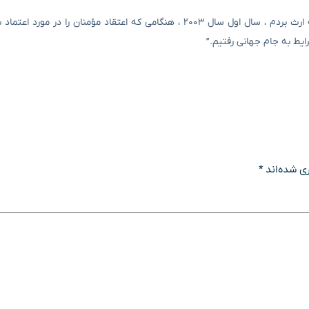
قلانی در پایان گفت: “من دو مار بزرگ را در فوتبال ایران انجام دادم و به ارث بردم ، سال اول سال ۲۰۰۳ ، هنگامی که اعتقاد م
ی شده‌اند
*