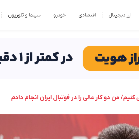
ارز دیجیتال
اقتصادی
خودرو
سینما و تلوزیون
یم/ من دو کار عالی را در فوتبال ایران انجام دادم