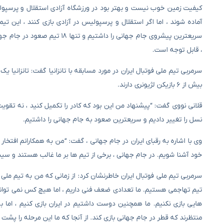
کیفیت زمین خوب نیست و بهتر بود در ورزشگاه آزادی استقلال و پرسپولی
آماده شوند ، اما اگر استقلال و پرسپولیس در آزادی بازی کنند ، این ت
سریعترین پیشروی جام جهانی را
، قابل توجه است.
سرمربی تیم ملی فوتبال ایران در مورد مسابقه با تانزانیا گفت: تانزانیا 
بیش از ۶ بازیکن لژیونری دارند.
قلانی نووی گفت: “پیشنهاد من این بود که کادر را تکمیل کنید ، نه تقویت
نسل را تغییر دادیم و سریعترین صعود به جام جهانی را داشتیم.
وی با اشاره به رقبای ایران در جام جهانی ، گفت: “من به همکارانم افتخار
خود آشنا شویم. در جام جهانی ، برخی از تیم ها بر ما غالب هستند و س
سرمربی تیم ملی فوتبال ایران خاطرنشان کرد: از زمانی که من به تیم ملی
تیم تهاجمی هستیم. ما تعدادی ضعف فنی داریم ، اما هیچ کس نمی تواند نوع
هایی بازی نکنیم. ما همچنین دوست داشتیم در ایران بازی کنیم ، اما به
منتظرند که قطر در جام جهانی بازی کند. از آنجا که ما این مرحله را پشت