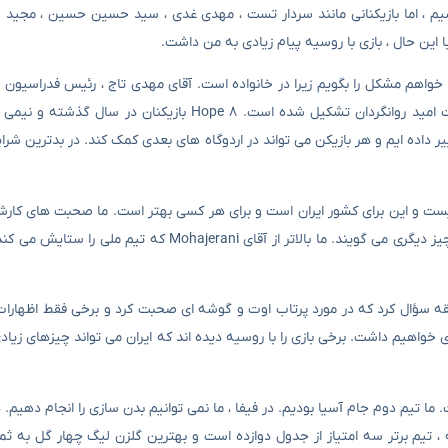
اشیم ، اما بازیکنانی مانند سردار تست ، مهدی غدی ، سید حسین حسین ، مجید
ا این حال ، بازی با روسیه پیام زیادی به من داشت.
می خواهم مشکل را بگویم زیرا در خانواده است. آقای مهدی تاج ، رئیس فدراسیون
مدیره در حال کار هستند. تیم فوتبال امید به مدت دو ماه تحت هدایت امید روانگردان تشکیل شده است. Hope 8
ر داده ایم و هر بازیکن می تواند در اردوگاه های بعدی کمک کند. در بدترین شرای
 نیست و این برای کشور ایران است و برای هر کسی بهتر است. ما صحبت های کارش
می شنویم که به تیم ایران می گویند ، اما در ایران تعدادی از پیشگامان چیز دیگری می گویند. ما بالاتر از آقای 
ه سؤال کرد که در مورد پرتاب اوت و گوشه ای صحبت کرد و برخی فقط اظهارات
ی خواهیم داشت. برخی بازی را با روسیه دیده اند که ایران می تواند چیزهای زیاد
دنی بازیکنان اشاره کرد: فلسفه بازی های فیفا ۱۰ روز است. ما تیم دوم جام آسیا بودیم. در فیفا ، ما نمی توانیم بدن سازی را انجا
که ما نمی خواهیم چیزهای زیادی بگوییم ، اما بعد از ۶ هفته ، تیم برتر سه امتیاز از جدول دوازده است و بهترین گلزن لیگ چهار