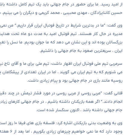
از امید رسید. ما برای حضور در جام جهانی باید یک تیم کامل داشته ب
حسین کاننایزادگان ، مهدی محبیبی ، محمد کریمی و دیگران را می بینیم. ب
وی گفت: “ما در بدترین شرایط در تاریخ فوتبال ایران قرار داریم.” من ن
بزرگسالان بوده اند و این نشان می دهد که ما جوان بودیم. ما نسل را تغیی
ایران ، سریعترین صعود به جام جهانی را داشتیم.
سرمربی تیم ملی فوتبال ایران اظهار داشت: تیم ملی برای ما و آقای تاج
روسیه مانند بازی در جام جهانی بود و پیام زیادی داشت.
قلانی گفت: “مربی روسی از مربی روسی در مورد فشار تیمش در چند دقیق
انجام دادند.” اگر همه بازیکنان داشته باشیم ، در جام جهانی کارهای زیاد
جام جهانی داشته باشد ، اکنون سنگسار شده است.
وی به وضعیت ب
وجود دارد 