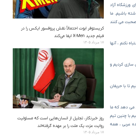
 ورزشگاه آزاد
شته باشیم. ما
یم ملی صحبت می کنند
کریستوفر ابوت احتمالاً نقش پروفسور ایکس را در
فیلم جدید X-Men ایفا می‌کند
۱۷ مرداد ۱۴۰۵
اه نکنم ، آنها
ن سازی کردیم و
م تا با حریفان
 می دهد که ما
یم با چنین تیم
روز خبرنگار، تجلیل از انسان‌هایی است که مسئولیت
ده عربی ، همه
روایت عزت یک ملت را بر عهده گرفته‌اند
۱۷ مرداد ۱۴۰۵