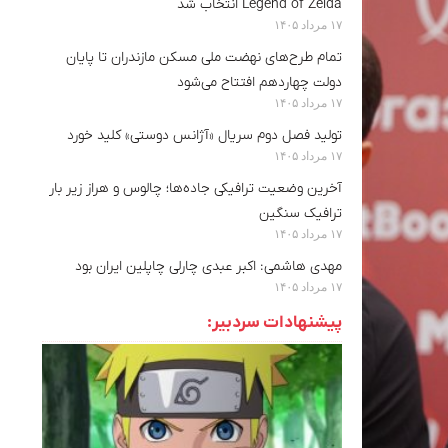
Legend of Zelda انتخاب شد
۱۷ مرداد ۱۴۰۵
تمام طرح‌های نهضت ملی مسکن مازندران تا پایان
دولت چهاردهم افتتاح می‌شود
۱۷ مرداد ۱۴۰۵
تولید فصل دوم سریال «آژانس دوستی» کلید خورد
۱۷ مرداد ۱۴۰۵
آخرین وضعیت ترافیکی جاده‌ها؛ چالوس و هراز زیر بار
ترافیک سنگین
۱۷ مرداد ۱۴۰۵
مهدی هاشمی: اکبر عبدی چارلی چاپلین ایران بود
۱۷ مرداد ۱۴۰۵
پیشنهادات سردبیر: