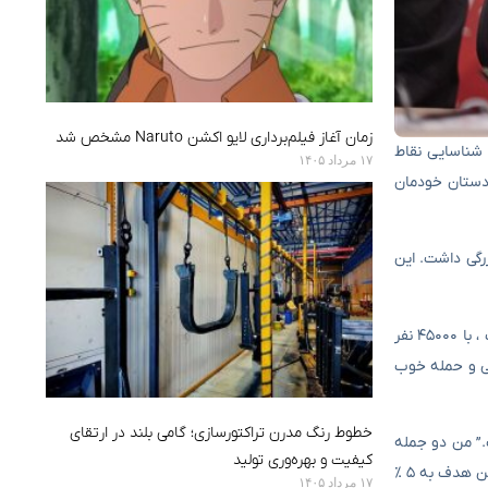
زمان آغاز فیلم‌برداری لایو اکشن Naruto مشخص شد
 شناسایی نقاط
۱۷ مرداد ۱۴۰۵
دستان خودمان
رگی داشت. این
سرمربی تیم ملی فوتبال ایران تأکید کرد که بازی با روسیه دستاوردهای بزرگی برای ایران داشت و خاطرنشان کرد که جام جهانی مانند بازی با روسیه نیست ، با ۴۵۰۰۰ نفر
دفاعی و حمله خوب
خطوط رنگ مدرن تراکتورسازی؛ گامی بلند در ارتقای
.” من دو جمله
کیفیت و بهره‌وری تولید
دیگر از متخصصان روسی شنیدم که ایران منسجم و مقاوم است. من این را نگفتم و آنها گفتند. ما همچنین مانند گل دوم که خوردیم ، معایب داشتیم. این هدف به ۵ ٪
۱۷ مرداد ۱۴۰۵