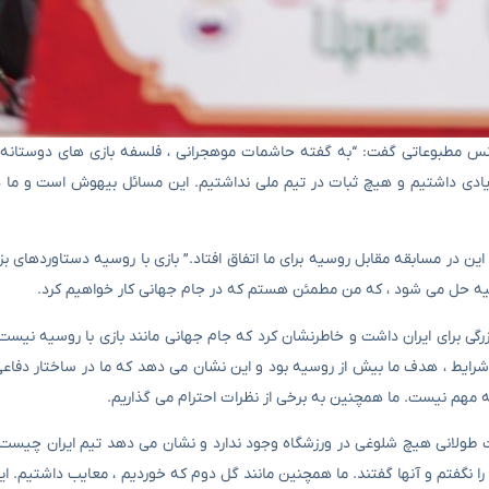
ر کنفرانس مطبوعاتی گفت: “به گفته حاشمات موهجرانی ، فلسفه بازی های دوستانه
یادی داشتیم و هیچ ثبات در تیم ملی نداشتیم. این مسائل بیهوش است و ما 
ن در مسابقه مقابل روسیه برای ما اتفاق افتاد.” بازی با روسیه دستاوردهای بز
 روسیه حل می شود ، که من مطمئن هستم که در جام جهانی کار خواهیم کرد.
 با روسیه ، با این شرایط ، هدف ما بیش از روسیه بود و این نشان می دهد که ما در ساختار 
که مهم نیست. ما همچنین به برخی از نظرات احترام می گذاریم.
مدت طولانی هیچ شلوغی در ورزشگاه وجود ندارد و نشان می دهد تیم ایران چیست