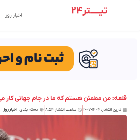
تیـــــتر24
اخبار روز
قلعه: من مطمئن هستم که ما در جام جهانی کار می کن
تاریخ انتشار:
۱۴۰۴-۰۷-۲۱
ساعت انتشار
۱۸:۵۴
دسته بندی:
اخبار روز