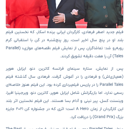
فیلم جدید اصغر فرهادی، کارگردان ایرانی برنده اسکار، که نخستین فیلم
بلند او در پنج سال اخیر است، روز پنج‌شنبه در کَن با استقبالی گرم
روبه‌رو شد؛ تماشاگران پس از نمایش فیلم «قصه‌های موازی» (Parallel
Tales) آن را هفت دقیقه تشویق کردند.
پس از نمایش، ستاره‌ سینمای فرانسه کاترین دنو، ایزابل هوپر
(هم‌بازی‌اش) و فرهادی را در آغوش گرفت. فرهادی سال گذشته فیلم
Parallel Tales را در پاریس فیلم‌برداری کرده بود. این فیلم هنوز خلاصه‌‌ای
رسمی ندارد، اما بازیگرانش شامل ایزابل هوپر، کاترین دنو، ویرجینیا افیرا،
وینسنت کسل، پیر نینی و آدام بسا هستند. این فیلم نخستین اثر بلند
این کارگردان از زمان A Hero است؛ اثری که در جشنواره کن ۲۰۲۱ جایزه
بزرگ (Grand Prix) را دریافت کرد.