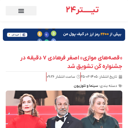
تیـــــتر24
«قصه‌های موازی» اصغر فرهادی ۷ دقیقه در
جشنواره کَن تشویق شد
تاریخ انتشار:
۱۴۰۵-۰۲-۲۵
ساعت انتشار
۰۹:۲۶
دسته بندی:
سینما و تلوزیون