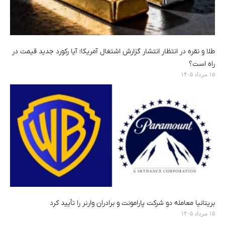
طلا و نقره در انتظار انتشار گزارش اشتغال آمریکا؛ آیا رکورد جدید قیمت در
راه است؟
۱۵ مرداد ۱۴۰۵
بریتانیا معامله دو شرکت پارامونت و برادران وارنر را تأیید کرد
۱۵ مرداد ۱۴۰۵