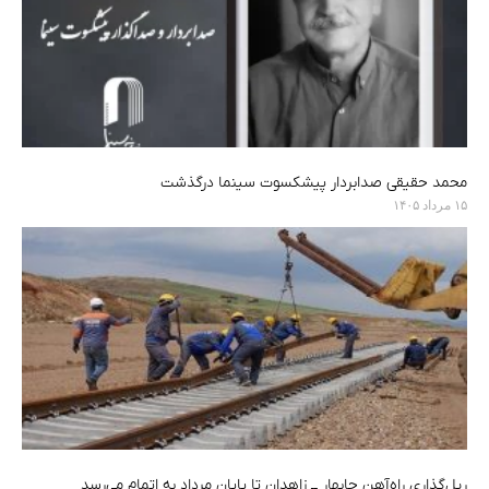
محمد حقیقی صدابردار پیشکسوت سینما درگذشت
۱۵ مرداد ۱۴۰۵
ریل‌گذاری راه‌آهن چابهار ــ زاهدان تا پایان مرداد به اتمام می‌رسد