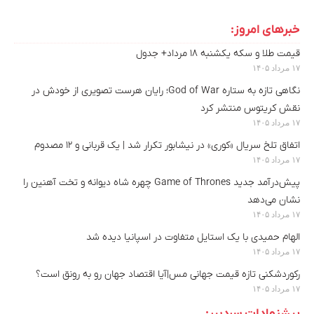
خبرهای امروز:
قیمت طلا و سکه یکشنبه ۱۸ مرداد+ جدول
۱۷ مرداد ۱۴۰۵
نگاهی تازه به ستاره God of War؛ رایان هرست تصویری از خودش در
نقش کریتوس منتشر کرد
۱۷ مرداد ۱۴۰۵
اتفاق تلخ سریال «کوری» در نیشابور تکرار شد | یک قربانی و ۱۲ مصدوم
۱۷ مرداد ۱۴۰۵
پیش‌درآمد جدید Game of Thrones چهره شاه دیوانه و تخت آهنین را
نشان می‌دهد
۱۷ مرداد ۱۴۰۵
الهام حمیدی با یک استایل متفاوت در اسپانیا دیده شد
۱۷ مرداد ۱۴۰۵
رکوردشکنی تازه قیمت جهانی مس|آیا اقتصاد جهان رو به رونق است؟
۱۷ مرداد ۱۴۰۵
پیشنهادات سردبیر: