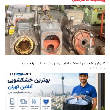
۵ روش تشخیص ارتعاش، آنالیز روغن و ترموگرافی + رفع عیب
۱۷ مرداد ۱۴۰۵