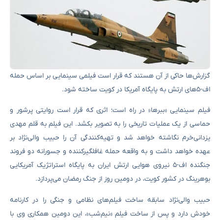
گزارش‌ها حاکی از آن هستند که قرار است فیلمی سینمایی بر اساس حمله
اف-۵های ارتش به پایگاه آمریکا در کویت ساخته شود.
فیلم سینمایی «ببرها» در راه است؛ اثری که قرار است روایتی پرشور و
حماسی از یک عملیات تاریخی را به تصویر بکشد. این فیلم به قلم مهدی
یزدانی‌خرم نگاشته خواهد شد و تهیه‌کنندگی آن را حبیب والی‌نژاد بر
عهده خواهد داشت و به واقعه حمله غافلگیرکننده و جسورانه دو فروند
جنگنده اف-۵ نیروی هوایی ارتش ایران به پایگاه استراتژیک آمریکایی
بوهرینگ در کشور کویت، در دومین روز از جنگ رمضان می‌پردازد.
حبیب والی‌نژاد سابقه ساخت فیلم‌های نظامی و جنگی را در کارنامه
خودش دارد و پس از ساخت فیلم «نیم‌شب»، این دومین همکاری وی با