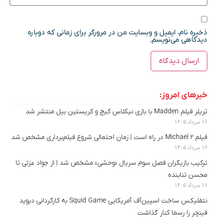
ذخیره نام، ایمیل و وبسایت من در مرورگر برای زمانی که دوباره
دیدگاهی می‌نویسم.
خبرهای امروز:
تریلر فیلم Madden با بازی نیکلاس کیج و کریستین بیل منتشر شد
۱۶ مرداد ۱۴۰۵
فیلم Michael 2 در راه است | زمان احتمالی شروع فیلم‌برداری مشخص شد
۱۶ مرداد ۱۴۰۵
ترکیب بازیگران فصل سوم سریال «وحشی» مشخص شد | از جواد عزتی تا
محسن تنابنده
۱۶ مرداد ۱۴۰۵
نتفلیکس ساخت اسپین‌آف آمریکایی Squid Game به کارگردانی دیوید
فینچر را رسما کنار گذاشت