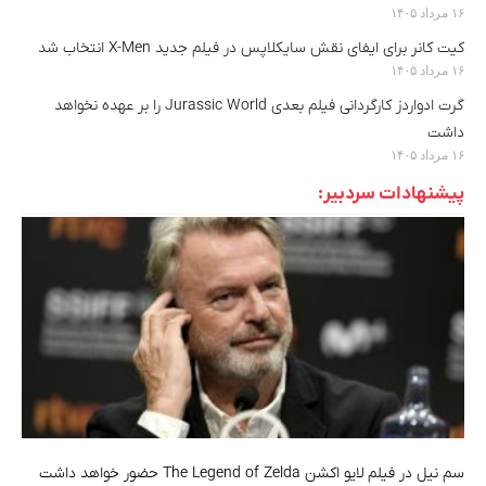
۱۶ مرداد ۱۴۰۵
کیت کانر برای ایفای نقش سایکلاپس در فیلم جدید X-Men انتخاب شد
۱۶ مرداد ۱۴۰۵
گرت ادواردز کارگردانی فیلم بعدی Jurassic World را بر عهده نخواهد
داشت
۱۶ مرداد ۱۴۰۵
پیشنهادات سردبیر:
سم نیل در فیلم لایو اکشن The Legend of Zelda حضور خواهد داشت