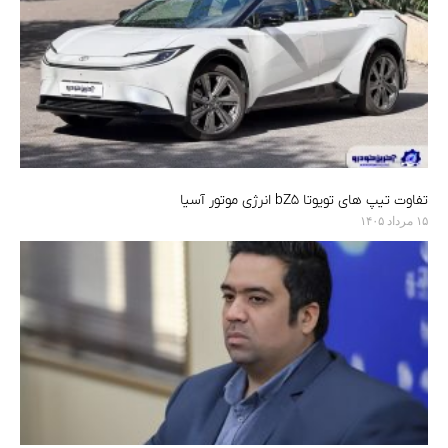
تفاوت تیپ های تویوتا bZ5 انرژی موتور آسیا
۱۵ مرداد ۱۴۰۵