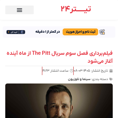
تیـــــتر24
فیلم‌برداری فصل سوم سریال The Pitt از ماه آینده
آغاز می‌شود
تاریخ انتشار:
۱۴۰۵-۰۳-۰۸
ساعت انتشار
۱۹:۲۳
دسته بندی:
سینما و تلوزیون