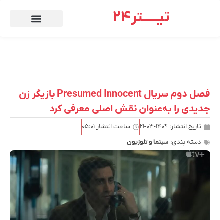
تیـــــتر24
فصل دوم سریال Presumed Innocent بازیگر زن
جدیدی را به‌عنوان نقش اصلی معرفی کرد
تاریخ انتشار:
۱۴۰۴-۰۳-۲۱
ساعت انتشار
۰۵:۰۱
دسته بندی:
سینما و تلوزیون