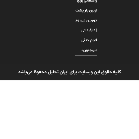
واشقانی برای
اولین بار پشت
دوربین می‌رود
| کارگردانی
فیلم جنگی
«بریجتون»
کلیه حقوق این وبسایت برای ایران تحلیل محفوظ می‌باشد