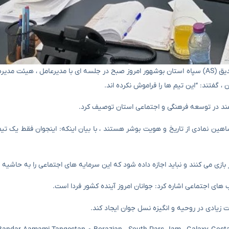
به گفته خبرگزاری تاسنیم بوشر ، فرمانده حمید ژورامدل ، فرمانده امام صدیق (AS) سپاه استان بوشهور امروز صبح در جلسه ای با مدیرعامل
 ، گفتند: “این تیم ها را فراموش نکرده اند.
رتمند در توسعه فرهنگی و اجتماعی استان توصیف کرد.
اینجوان و شاهین نمادی از تاریخ و هویت بوشر هستند ، با بیان اینکه: اینجوان فقط یک 
بازی می کنند و نباید اجازه داده شود که این سرمایه های اجتماعی را به حاشیه ر
ای اجتماعی اشاره کرد: جوانان امروز آینده کشور فردا است.
زیادی در روحیه و انگیزه نسل جوان ایجاد کند.