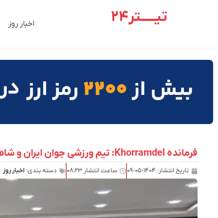
تیـــــتر24
اخبار روز
فرمانده Khorramdel: تیم ورزشی جوان ایران و شاهین بوشر نباید فراموش شود
تاریخ انتشار:
۱۴۰۴-۰۵-۰۹
ساعت انتشار
۰۸:۲۳
دسته بندی:
اخبار روز