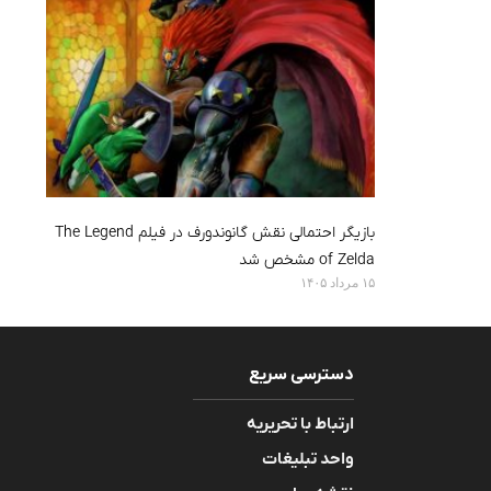
بازیگر احتمالی نقش گانوندورف در فیلم The Legend
of Zelda مشخص شد
۱۵ مرداد ۱۴۰۵
دسترسی سریع
ارتباط با تحریریه
واحد تبلیغات