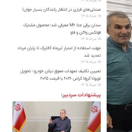
صندلی‌های فراری در انتظار رانندگان بسیار جوان!
۱۵ مرداد ۱۴۰۵
سدان برقی جتا M6 معرفی شد؛ محصول مشترک
فولکس واگن و فاو
۱۵ مرداد ۱۴۰۵
مهلت استفاده از اعتبار تیرماه کالابرگ تا پایان مرداد
تمدید شد
۱۵ مرداد ۱۴۰۵
تعیین تکلیف تعهدات معوق نیلان خودرو ؛ تحویل
تویوتا کرولا کراس ۲۰۲۶ با قیمت ۲۰۲۵
۱۵ مرداد ۱۴۰۵
پیشنهادات سردبیر: