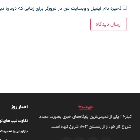
ذخیره نام، ایمیل و وبسایت من در مرورگر برای زمانی که دوباره د
اخبار روز
تیتر24 یکی از قدیمی‌ترین پایگاه‌های خبری بصورت مجدد
تفاوت تیپ های تویوتا bZ5 انرژی مو
شروع کار خود را از زمستان 1403 شروع کرده است.
بازاریابی و مدیر