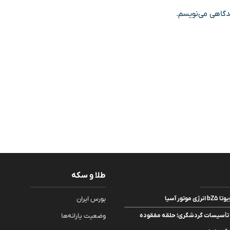
یدگاهی می‌نویسم.
طلا و سکه
تور آسیا
بورس ایران
یت تأسیسات گردشگری؛ حلقه مفقوده
وضعیت یارانه‌ها