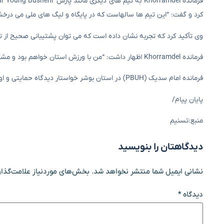
کرد و گفت: “این تیم ها سالهاست که در پایگاه و لیگ های ملی می درخشن
وی تأکید کرد که تجربه نشان داده است که می توان پشتیبانی صحیح از تی
فرمانده Khorramdel اظهار داشت: “من با ورزش استان خواهم بود و مشکلات ایرانجوان و شاهین را به مقامات ارشد استان منتقل می کنم.”
فرمانده امام سدیک (PBUH) در استان بوشر خواستار دیدگاه حمایتی و اولویت های تیم های محبوب شد تا ورزش بوشهر بتواند همچنان یک پرچم افتخار باشد.
پایان پیام/
منبع:تسنیم
دیدگاهتان را بنویسید
نشانی ایمیل شما منتشر نخواهد شد.
بخش‌های موردنیاز علامت‌گذار
دیدگاه
*