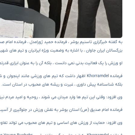
بزرگسالان ایران جاوان ، با اشاره به وضعیت ویژه ایرانیان و تیم های شهین
او ورزش را یک فعالیت بدنی نمی دانست ، بلکه آن را به عنوان ابزاری قد
فرمانده Khorramdel اظهار داشت که تیم های ورزشی مانند 
بلکه شناسنامه پیش داوری ، غیرت و ریشه های محبوب در استان است.
وی افزود: وقتی این تیم ها وارد میدان می شوند ، روحیه و امید مردم نیز 
فرمانده امام صدیق (ص) استان بوشر به نقش ورزش در جلوگیری از آسیب ه
وی افزود: حمایت از ورزش های اساسی و تیم های محبوب می تواند تفاوت 