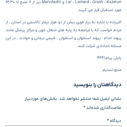
Lar ، Lamard ، Grash ، Kazerun و Marvdasht نیز از ۸ صبح تا ۱۳:۳۰
مورد استقبال قرار می گیرند.
اکبرزاده با اشاره به نیاز فوری بیش از دو هزار بیمار تالاسمی در استان ، از
مردم خواست که با مراجعه به پایه های انتقال خون و مراکز پزشکی مانند
پیوند اندام ، پیوند استخوان و استخوان ، شیمی درمانی و حوادث ، در این
مسئله خدادادی شرکت کنند.
پایان پیام/۴۲۴
منبع:تسنیم
دیدگاهتان را بنویسید
نشانی ایمیل شما منتشر نخواهد شد.
بخش‌های موردنیاز
علامت‌گذاری شده‌اند
*
دیدگاه
*