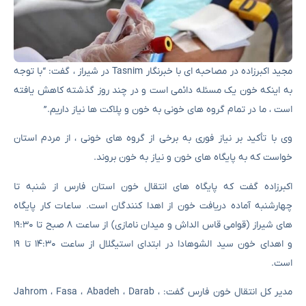
مجید اکبرزاده در مصاحبه ای با خبرنگار Tasnim در شیراز ، گفت: “با توجه
به اینکه خون یک مسئله دائمی است و در چند روز گذشته کاهش یافته
است ، ما در تمام گروه های خونی به خون و پلاکت ها نیاز داریم.”
وی با تأکید بر نیاز فوری به برخی از گروه های خونی ، از مردم استان
خواست که به پایگاه های خون و نیاز به خون بروند.
اکبرزاده گفت که پایگاه های انتقال خون استان فارس از شنبه تا
چهارشنبه آماده دریافت خون از اهدا کنندگان است. ساعات کار پایگاه
های شیراز (قوامی قاس الداش و میدان نامازی) از ساعت ۸ صبح تا ۱۹:۳۰
و اهدای خون سید الشوهادا در ابتدای استیگلال از ساعت ۱۴:۳۰ تا ۱۹
است.
مدیر کل انتقال خون فارس گفت: Jahrom ، Fasa ، Abadeh ، Darab ،