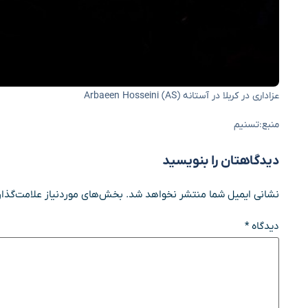
عزاداری در کربلا در آستانه Arbaeen Hosseini (AS)
منبع:تسنیم
دیدگاهتان را بنویسید
نشانی ایمیل شما منتشر نخواهد شد.
بخش‌های موردنیاز علامت‌گذار
دیدگاه
*