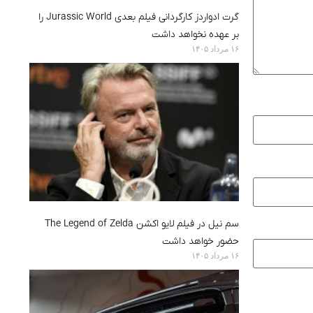
گرت ادواردز کارگردانی فیلم بعدی Jurassic World را
بر عهده نخواهد داشت
۱۶ مرداد ۱۴۰۵
سم نیل در فیلم لایو اکشن The Legend of Zelda
حضور خواهد داشت
۱۶ مرداد ۱۴۰۵