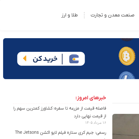
صنعت معدن و تجارت
طلا و ارز
خبرهای امروز:
فاصله قیمت از مزرعه تا سفره؛ کشاورز کمترین سهم را
از قیمت نهایی دارد
۱۶ مرداد ۱۴۰۵
رسمی: جیم کری ستاره فیلم لایو اکشن The Jetsons