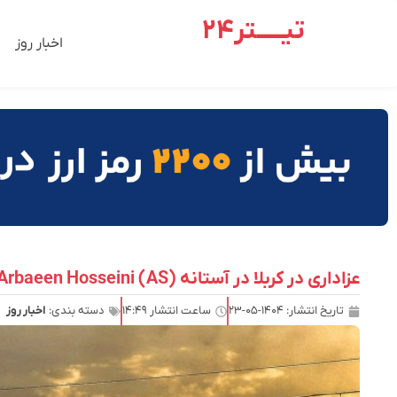
تیـــــتر24
اخبار روز
عزاداری در کربلا در آستانه Arbaeen Hosseini (AS)
تاریخ انتشار:
۱۴۰۴-۰۵-۲۳
ساعت انتشار
۱۴:۴۹
دسته بندی:
اخبار روز