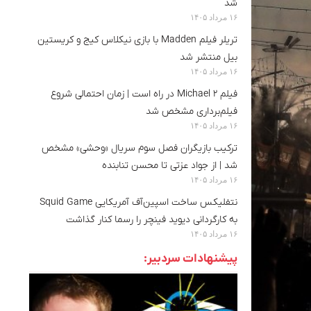
شد
۱۶ مرداد ۱۴۰۵
تریلر فیلم Madden با بازی نیکلاس کیج و کریستین
بیل منتشر شد
۱۶ مرداد ۱۴۰۵
فیلم Michael 2 در راه است | زمان احتمالی شروع
فیلم‌برداری مشخص شد
۱۶ مرداد ۱۴۰۵
ترکیب بازیگران فصل سوم سریال «وحشی» مشخص
شد | از جواد عزتی تا محسن تنابنده
۱۶ مرداد ۱۴۰۵
نتفلیکس ساخت اسپین‌آف آمریکایی Squid Game
به کارگردانی دیوید فینچر را رسما کنار گذاشت
۱۶ مرداد ۱۴۰۵
پیشنهادات سردبیر: