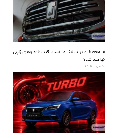
آیا محصولات برند تانک در آینده رقیب خودروهای ژاپنی
خواهند شد؟
۱۵ مرداد ۱۴۰۵