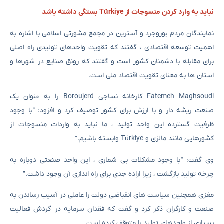
نباید به وارد کردن منسوجات از Türkiye بستگی داشته باشد
نمایندگان مردم بوروجرد و آسترین در مجمع مشورتی اسلامی با اشاره به
اهمیت توسعه اقتصادی ، گفتند که تقویت واحدهای تولیدی راه اصلی
برای مقابله با دشمنان کشور است و گفتند که رونق صنایع در شهرها و
استان ها به معنای تقویت اقتصاد ملی است.
Fatemeh Maghsoudi کارخانه نساجی Boroujerd را به عنوان یک
صنعت ریشه دار و با ارزش برای کشور توصیف کرد و افزود: “با وجود
ظرفیت گسترده این واحد تولید ، ما نباید به واردات منسوجات از
کشورهایی مانند مالزی و Türkiye وابسته باشیم.”
وی گفت: “با وجود مشکلات بی شماری ، این واحد صنعتی دوباره به
چرخه تولید بازگشت ، زیرا اراده جدی برای راه اندازی آن وجود داشت.”
مغزی همچنین سیاست های انقباضی دولت را عاملی در آسیب رساندن به
صنعت و کارگران ذکر کرد و گفت که فقدان سرمایه در گردش فعالیت
بسیاری از واحدهای تولید را متوقف کرده است.