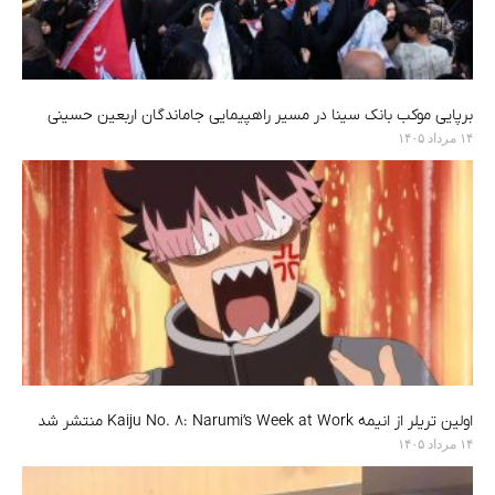
برپایی موکب بانک سینا در مسیر راهپیمایی جاماندگان اربعین حسینی
۱۴ مرداد ۱۴۰۵
اولین تریلر از انیمه Kaiju No. 8: Narumi’s Week at Work منتشر شد
۱۴ مرداد ۱۴۰۵