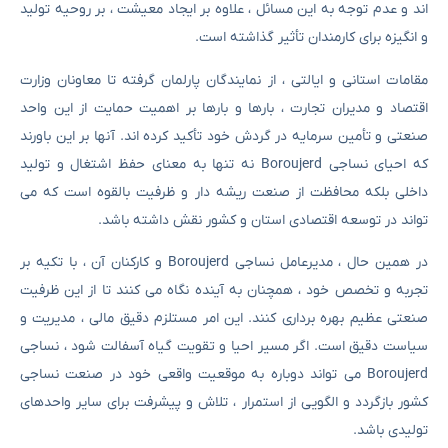
اند و عدم توجه به این مسائل ، علاوه بر ایجاد معیشت ، بر روحیه تولید
و انگیزه برای کارمندان تأثیر گذاشته است.
مقامات استانی و ایالتی ، از نمایندگان پارلمان گرفته تا معاونان وزارت
اقتصاد و مدیران تجارت ، بارها و بارها بر اهمیت حمایت از این واحد
صنعتی و تأمین سرمایه در گردش خود تأکید کرده اند. آنها بر این باورند
که احیای نساجی Boroujerd نه تنها به معنای حفظ اشتغال و تولید
داخلی بلکه محافظت از صنعت ریشه دار و ظرفیت بالقوه است که می
تواند در توسعه اقتصادی استان و کشور نقش داشته باشد.
در همین حال ، مدیرعامل نساجی Boroujerd و کارکنان آن ، با تکیه بر
تجربه و تخصص خود ، همچنان به آینده نگاه می کنند تا از این ظرفیت
صنعتی عظیم بهره برداری کنند. این امر مستلزم دقیق مالی ، مدیریت و
سیاست دقیق است. اگر مسیر احیا و تقویت گیاه آسفالت شود ، نساجی
Boroujerd می تواند دوباره به موقعیت واقعی خود در صنعت نساجی
کشور بازگردد و الگویی از استمرار ، تلاش و پیشرفت برای سایر واحدهای
تولیدی باشد.