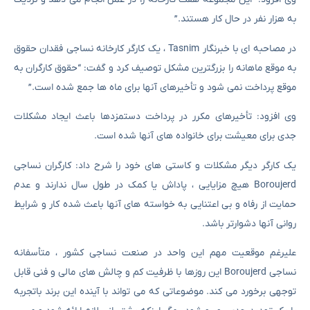
به هزار نفر در حال کار هستند.”
در مصاحبه ای با خبرنگار Tasnim ، یک کارگر کارخانه نساجی فقدان حقوق
به موقع ماهانه را بزرگترین مشکل توصیف کرد و گفت: “حقوق کارگران به
موقع پرداخت نمی شود و تأخیرهای آنها برای ماه ها جمع شده است.”
وی افزود: تأخیرهای مکرر در پرداخت دستمزدها باعث ایجاد مشکلات
جدی برای معیشت برای خانواده های آنها شده است.
یک کارگر دیگر مشکلات و کاستی های خود را شرح داد: کارگران نساجی
Boroujerd هیچ مزایایی ، پاداش یا کمک در طول سال ندارند و عدم
حمایت از رفاه و بی اعتنایی به خواسته های آنها باعث شده کار و شرایط
روانی آنها دشوارتر باشد.
علیرغم موقعیت مهم این واحد در صنعت نساجی کشور ، متأسفانه
نساجی Boroujerd این روزها با ظرفیت کم و چالش های مالی و فنی قابل
توجهی برخورد می کند. موضوعاتی که می تواند با آینده این برند باتجربه