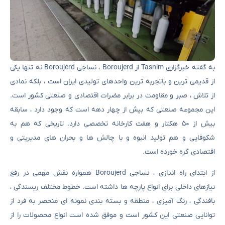
به گفته خبرگزاری Tasnim از Boroujerd ، نساجی Boroujerd نه تنها یکی
از قدیمی ترین و باتجربه ترین واحدهای تولیدی ایران است ، بلکه نمادی
از تلاش ، صبر و مقاومت در برابر مضرات اقتصادی و صنعتی کشور است.
این مجموعه صنعتی که بیش از چهار دهه است که وجود دارد ، سابقه
بیش از ۵۰ هکتار و هفت کارخانه تخصصی دارد. تاریخی که هم به
شکوفایی و هم تولید انبوه و با چالش ها و بحران های مدیریتی و
اقتصادی گره خورده است.
از ابتدای راه اندازی ، نساجی Boroujerd همواره نقش مهمی در رفع
نیازهای داخلی برای انواع پارچه ها داشته است. خطوط مختلف ریسندگی ،
بافندگی ، رنگ آمیزی ، منطقه و بسته بندی نمونه ای منحصر به فرد از
توانایی صنعتی این کشور است و موفق شده است انواع محصولات را از