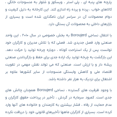
پارچه های پنبه ای ، پلی استر ، ویسکوز و شلوار به منسوجات خانگی ،
کالاهای خواب ، پرده و پرده راه اندازی کند. این کارخانه به دلیل کیفیت و
دوام محصولات آن در سراسر ایران نامگذاری شده است و بسیاری از
بازارهای داخلی به محصولات آن بستگی دارد.
با انتقال نساجی Boroujerd به بخش خصوصی در سال ۲۰۱۰ ، این واحد
صنعتی وارد فصل جدیدی شد. فصلی که با تلاش مدیران و کارگران خود
توانست پس از یک استراحت کوتاه ، دوباره چرخه تولید را حرکت دهد.
این بازگشت به چرخه تولید یک اراده جدی برای حفظ و بازگرداندن صنعتی
ریشه دار و با ارزش است. صنعتی که می تواند نقش مهمی در تقویت
اقتصاد ملی و کاهش وابستگی منسوجات از سایر کشورها علاوه بر
اشتغال برای نزدیک به هزار نفر داشته باشد.
با وجود ظرفیت های گسترده ، نساجی Boroujerd همچنان چالش های
جدی است. کمبود سرمایه در گردش ، تأخیر در پرداخت حقوق کارگران و
عدم حمایت از رفاه ، فشار بیشتری به کارمندان و خانواده های آنها وارد
کرده است. بسیاری از کارگران ماهها تأخیرهای قانونی خود را دریافت نکرده