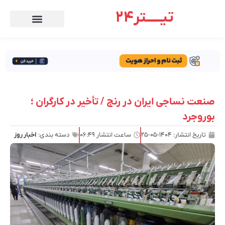
تیـــــتر24
صنعت نساجی ایران در رنج / تأخیر در کارگران ؛
بوروجرد
تاریخ انتشار:
۱۴۰۴-۰۵-۲۵
ساعت انتشار
۰۶:۴۹
دسته بندی:
اخبار روز