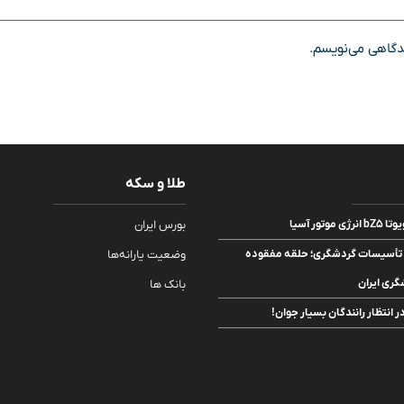
یدگاهی می‌نویسم.
طلا و سکه
تور آسیا
بورس ایران
یت تأسیسات گردشگری؛ حلقه مفقوده
وضعیت یارانه‌ها
ری ایران
بانک ها
 انتظار رانندگان بسیار جوان!