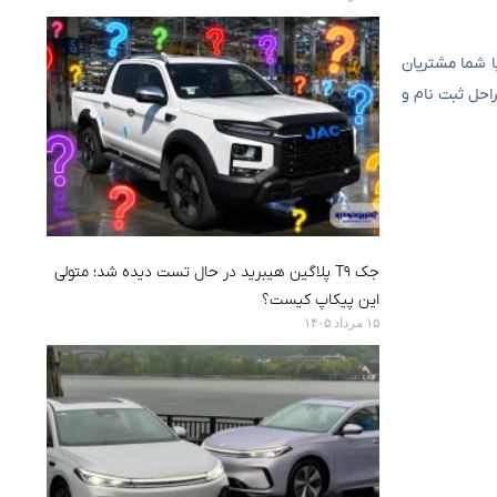
با شما مشتریان
احل ثبت نام و
جک T9 پلاگین هیبرید در حال تست دیده شد؛ متولی
این پیکاپ کیست؟
۱۵ مرداد ۱۴۰۵