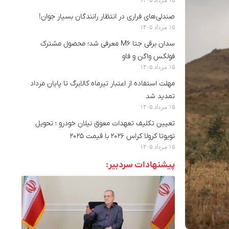
صندلی‌های فراری در انتظار رانندگان بسیار جوان!
۱۵ مرداد ۱۴۰۵
سدان برقی جتا M6 معرفی شد؛ محصول مشترک
فولکس واگن و فاو
۱۵ مرداد ۱۴۰۵
مهلت استفاده از اعتبار تیرماه کالابرگ تا پایان مرداد
تمدید شد
۱۵ مرداد ۱۴۰۵
تعیین تکلیف تعهدات معوق نیلان خودرو ؛ تحویل
تویوتا کرولا کراس ۲۰۲۶ با قیمت ۲۰۲۵
۱۵ مرداد ۱۴۰۵
پیشنهادات سردبیر: