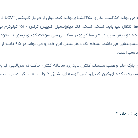
اکلیپس کراس نیروی خود را از یک موت
۸ دنده مصنوعی، در دو نسخه تک دیفرانسیل و دو دیفرانسیل به چرخ 
دیفرانسیل ۶۵ کیلوگرم سنگین تراست و همین موضوع باعث شده که نسخه دو دیفرانسیل در هر ۱۰۰ کیلومتر ۲۰۰ سی سی
نسخه دو دیفرانسیل از فناوری S-AWD بهره می برد که مخصوص
ای این خودرو می توان به ۷ کیسه هوا، سنسور پارک جلو و عقب، سیستم کنترل پایداری، سامانه کنترل حرکت در سربال
کنترل حرکت در سراشیبی، سانروف، تریم چرم مصنوعی، کامپیوتر سفری، استارت دکمه ای، کروز کنترل، آنتن
ی شده‌اند
*