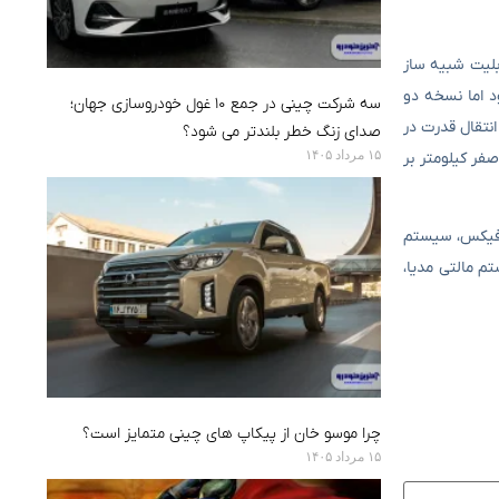
ور ۱۵۰۰ سی سی T-GDI می گیرد که می تواند ۱۵۲ اسب بخار و ۲۵۰ گشتاور تولید کند. توان از طریق گیربکس CVT با قابلیت شبیه ساز
ها انتقال می یابد. نسخه نسخه تک دیفرانسیل اکلیپس کراس ۱۵۴۰ کیلوگرم بود اما نسخه دو
سه شرکت چینی در جمع ۱۰ غول خودروسازی جهان؛
 سوخت کمتری بسوزاند. نحوه انتقال قدرت در
صدای زنگ خطر بلندتر می شود؟
۱۵ مرداد ۱۴۰۵
 خود میتسوبیشی می باشد. نسخه تک دیفرانسیل این خودرو می تواند در ۹.۵ ثانیه از صفر کیلومتر بر
ایی، ایزوفیکس، سیستم
 کوسه ای، شارژر ۱۲ ولت، نمایشگر لمسی سیستم مالتی مدیا،
چرا موسو خان از پیکاپ های چینی متمایز است؟
۱۵ مرداد ۱۴۰۵