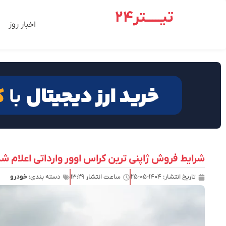
تیـــــتر24
اخبار روز
شرایط فروش ژاپنی ترین کراس اوور وارداتی اعلام شد – م
تاریخ انتشار:
۱۴۰۴-۰۵-۲۵
ساعت انتشار
۱۳:۲۹
دسته بندی:
خودرو