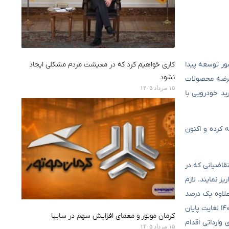
شور توسعه پیدا
کاری خواهیم کرد که در معیشت مردم مشکلی ایجاد
نشود
 عرضه محصولات
۱۵ مرداد ۱۴۰۵
د خودرویی با
 کرده و اکنون
ی ۲۶,۰۰۰,۰۰۰,۰۰۰ ریال به فروش برسد که متقاضیانی که در
۱۳ ریال را به عنوان پیش پرداخت واریز نمایند. لازم
د مشارکت به علاوه یک درصد
اعلام شده است. منتخبین سامانه یکپارچه خودروهای وارداتی که قصد دارند در این شرایط فروش شرکت کنند می بایست از ساعت ۱۰ روز شنبه ۲۵ مرداد ۱۴۰۴ لغایت پایان
کرمان موتور و معمای افزایش سهم در سایپا
نسبت به ثبت نام میتسوبیشی های وارداتی اقدام
۱۵ مرداد ۱۴۰۵