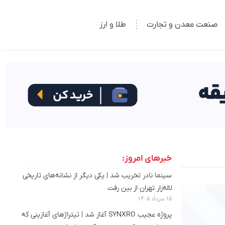
صنعت معدن و تجارت
طلا و ارز
خبرهای امروز:
سینما نادر تخریب شد | یکی دیگر از نشانه‌های تاریخی
لاله‌زار تهران از بین رفت
۱۵ مرداد ۱۴۰۵
پروژه عجیب SYNXRO آغاز شد | تیتراژهای آغازینی که