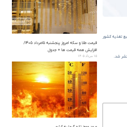
رق و منبع تغذیه کشور
قیمت طلا و سکه امروز پنجشنبه ۱۵مرداد ۱۴۰۵/
افزایش همه قیمت ها + جدول
۱۵ مرداد ۱۴۰۵
تشر شد.
ورود موج تازه گرما به کشور