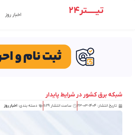
تیـــــتر24
اخبار روز
شبکه برق کشور در شرایط پایدار
تاریخ انتشار:
۱۴۰۴-۰۳-۲۳
ساعت انتشار
۱۱:۲۹
دسته بندی:
اخبار روز