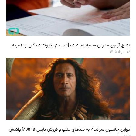
نتایج آزمون مدارس سمپاد اعلام شد| ثبت‌نام پذیرفته‌شدگان از ۱۹ مرداد
۱۶ مرداد ۱۴۰۵
دواین جانسون سرانجام به نقدهای منفی و فروش پایین Moana واکنش