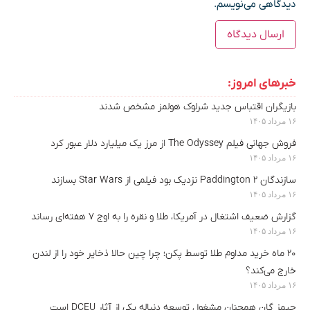
دیدگاهی می‌نویسم.
خبرهای امروز:
بازیگران اقتباس جدید شرلوک هولمز مشخص شدند
۱۶ مرداد ۱۴۰۵
فروش جهانی فیلم The Odyssey از مرز یک میلیارد دلار عبور کرد
۱۶ مرداد ۱۴۰۵
سازندگان Paddington 2 نزدیک بود فیلمی از Star Wars بسازند
۱۶ مرداد ۱۴۰۵
گزارش ضعیف اشتغال در آمریکا، طلا و نقره را به اوج ۷ هفته‌ای رساند
۱۶ مرداد ۱۴۰۵
۲۰ ماه خرید مداوم طلا توسط پکن؛ چرا چین حالا ذخایر خود را از لندن
خارج می‌کند؟
۱۶ مرداد ۱۴۰۵
جیمز گان همچنان مشغول توسعه دنباله یکی از آثار DCEU است