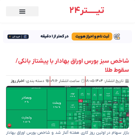
تیـــــتر24
شاخص سبز بورس اوراق بهادار با پیشتاز بانکی/
سقوط طلا
تاریخ انتشار:
۱۴۰۴-۰۵-۱۸
ساعت انتشار
۰۹:۱۶
دسته بندی:
اخبار روز
بازار سهام در اولین روز کاری هفته آغاز شد و شاخص بورس اوراق بهادار