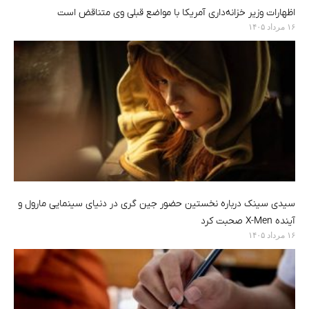
اظهارات وزیر خزانه‌داری آمریکا با مواضع قبلی وی متناقض است
۱۶ مرداد ۱۴۰۵
سیدی سینک درباره نخستین حضور جین گری در دنیای سینمایی مارول و
آینده X-Men صحبت کرد
۱۶ مرداد ۱۴۰۵