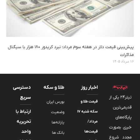
پیش‌بینی قیمت دلار در هفته سوم مرداد؛ نبرد کریدور ۱۸۰ هزار با سیگنال
مذاکرات
۱۶ مرداد ۱۴۰۵
اخبار روز
طلا و سکه
دسترسی
تیتر24 یکی از
سریع
قیمت طلا و
بورس ایران
قدیمی‌ترین
ارتباط با
سکه شنبه ۱۷
وضعیت
پایگاه‌های
تحریریه
مرداد/
یارانه‌ها
خبری بصورت
واحد
قیمت‌ها
بانک ها
مجدد شروع