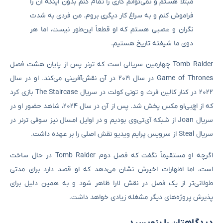
مبتلا هستم و نمی‌توانم کاری را تمام کنم بدون اینکه آن را
فراموش کنم و به سراغ کار دیگری بروم. من فردی به شدت
نگران و عصبی هستم که او قطعاً این‌طور نیست، اما هر
دوی ما شیفته تاریخ هستیم.
Tomb Raider چهارمین سریالی است که ترنر پس از پایان هشت فصل
Game of Thrones در سال ۲۰۱۹ در آن نقش‌آفرینی می‌کند. او در سال
۲۰۲۲ در کنار کالین فرث و تونی کولت در سریال The Staircase بازی کرد
که از اچ‌بی‌او مکس پخش شد. پس از آن در سال ۲۰۲۴، شاهد حضور او در
سریال Joan از شبکه آی‌تی‌وی بودیم و در اوایل امسال نیز سوفی ترنر در
سریال Steal از سرویس پرایم ویدیو نقش اصلی را بر عهده داشت.
اگرچه او مستقیماً نگفت که فصل دوم Tomb Raider در حال ساخت
است، اما اظهارات اخیرش نشان می‌دهد که او قصد دارد برای مدتی
طولانی‌تر از یک فصل در نقش لارا ظاهر شود و به همین دلیل برای
پذیرش پروژه‌های دیگر مشغله زیادی خواهد داشت.