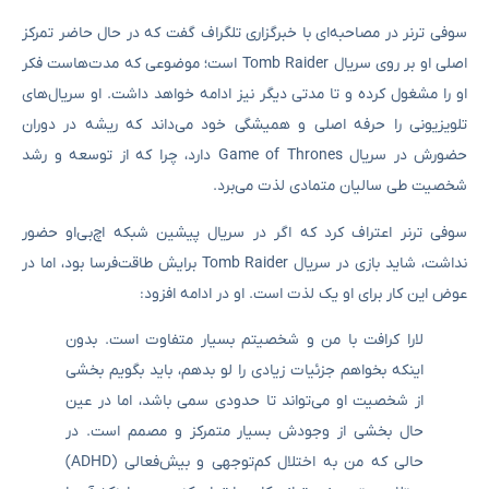
سوفی ترنر در مصاحبه‌ای با خبرگزاری تلگراف گفت که در حال حاضر تمرکز
اصلی او بر روی سریال Tomb Raider است؛ موضوعی که مدت‌هاست فکر
او را مشغول کرده و تا مدتی دیگر نیز ادامه خواهد داشت. او سریال‌های
تلویزیونی را حرفه اصلی و همیشگی خود می‌داند که ریشه در دوران
حضورش در سریال Game of Thrones دارد، چرا که از توسعه و رشد
شخصیت طی سالیان متمادی لذت می‌برد.
سوفی ترنر اعتراف کرد که اگر در سریال پیشین شبکه اچ‌بی‌او حضور
نداشت، شاید بازی در سریال Tomb Raider برایش طاقت‌فرسا بود، اما در
عوض این کار برای او یک لذت است. او در ادامه افزود:
لارا کرافت با من و شخصیتم بسیار متفاوت است. بدون
اینکه بخواهم جزئیات زیادی را لو بدهم، باید بگویم بخشی
از شخصیت او می‌تواند تا حدودی سمی باشد، اما در عین
حال بخشی از وجودش بسیار متمرکز و مصمم است. در
حالی که من به اختلال کم‌توجهی و بیش‌فعالی (ADHD)