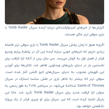
گزارش‌ها از خبرهای امیدوارکننده‌ای درباره آینده سریال Tomb Raider با
بازی سوفی ترنر حاکی هستند.
اگرچه هنوز تا زمان پخش سریال Tomb Raider با بازی سوفی ترنر فاصله
زیادی داریم، اما خبرهای خوبی درباره آینده این اثر در پلتفرم پرایم ویدیو
فراتر از فصل اول به گوش می‌رسد. سی سال پس از آنکه لارا کرافت برای
نخستین بار در دنیای بازی‌های ویدئویی ظاهر شد، تلاش‌ها برای آوردن
این قهرمان محبوب به دنیای سریال‌های لایو اکشن آغاز شده است.
سوفی ترنر که بیشتر به خاطر بازی در نقش سانسا استارک در سریال
Game of Thrones شناخته می‌شود، در سپتامبر ۲۰۲۵ به طور رسمی به
عنوان لارا کرافت جدید برای سریال Tomb Raider تأیید شد. حالا این
بازیگر اشاره کرده است که این سریال برای او چیزی فراتر از یک پروژه
تک‌فصلی خواهد بود.