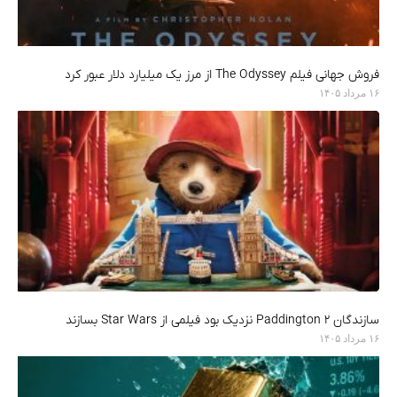
فروش جهانی فیلم The Odyssey از مرز یک میلیارد دلار عبور کرد
۱۶ مرداد ۱۴۰۵
سازندگان Paddington 2 نزدیک بود فیلمی از Star Wars بسازند
۱۶ مرداد ۱۴۰۵