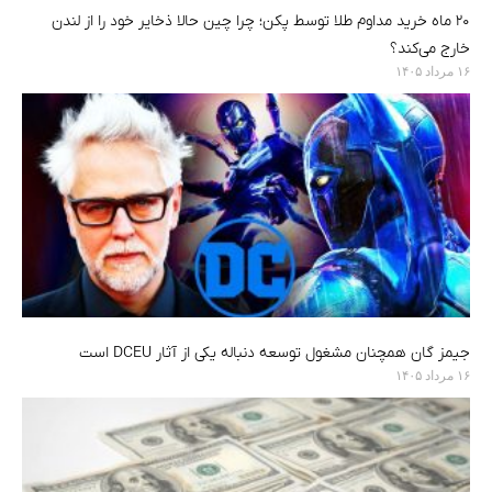
۲۰ ماه خرید مداوم طلا توسط پکن؛ چرا چین حالا ذخایر خود را از لندن
خارج می‌کند؟
۱۶ مرداد ۱۴۰۵
جیمز گان همچنان مشغول توسعه دنباله یکی از آثار DCEU است
۱۶ مرداد ۱۴۰۵