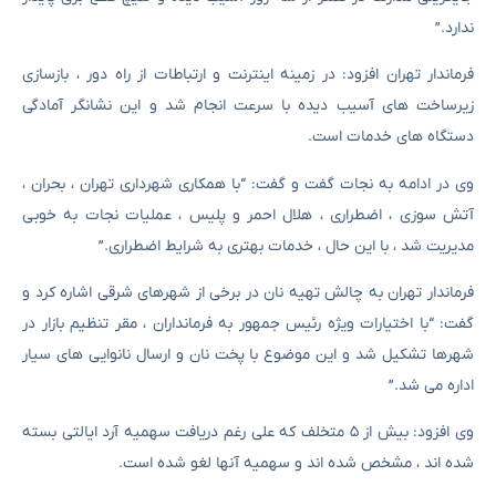
ندارد.”
فرماندار تهران افزود: در زمینه اینترنت و ارتباطات از راه دور ، بازسازی
زیرساخت های آسیب دیده با سرعت انجام شد و این نشانگر آمادگی
دستگاه های خدمات است.
وی در ادامه به نجات گفت و گفت: “با همکاری شهرداری تهران ، بحران ،
آتش سوزی ، اضطراری ، هلال احمر و پلیس ، عملیات نجات به خوبی
مدیریت شد ، با این حال ، خدمات بهتری به شرایط اضطراری.”
فرماندار تهران به چالش تهیه نان در برخی از شهرهای شرقی اشاره کرد و
گفت: “با اختیارات ویژه رئیس جمهور به فرمانداران ، مقر تنظیم بازار در
شهرها تشکیل شد و این موضوع با پخت نان و ارسال نانوایی های سیار
اداره می شد.”
وی افزود: بیش از ۵ متخلف که علی رغم دریافت سهمیه آرد ایالتی بسته
شده اند ، مشخص شده اند و سهمیه آنها لغو شده است.