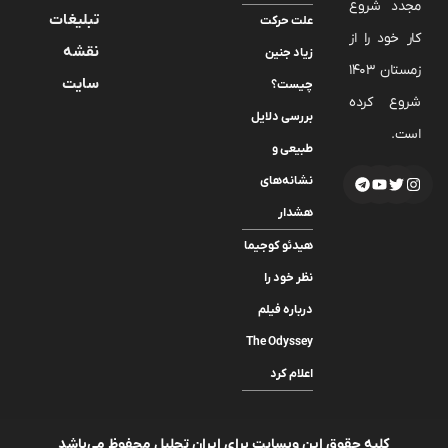
مجدد شروع
تبلیغات
علت حرکت
کار خود را از
نقشه
زیاد جنین
زمستان 1403
سایت
چیست؟
شروع کرده
بررسی دلایل
است.
طبیعی و
نشانه‌های
هشدار
هیدئو کوجیما
نظر خود را
درباره فیلم
The Odyssey
اعلام کرد
کلیه حقوق این وبسایت برای ایران تحلیل محفوظ می‌باشد