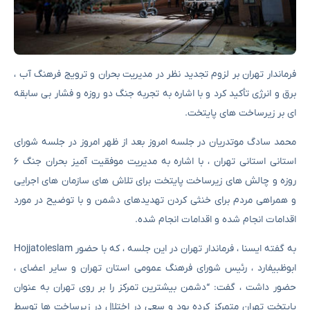
فرماندار تهران بر لزوم تجدید نظر در مدیریت بحران و ترویج فرهنگ آب ،
برق و انرژی تأکید کرد و با اشاره به تجربه جنگ دو روزه و فشار بی سابقه
ای بر زیرساخت های پایتخت.
محمد سادگ موتدریان در جلسه امروز بعد از ظهر امروز در جلسه شورای
استانی استانی تهران ، با اشاره به مدیریت موفقیت آمیز بحران جنگ ۶
روزه و چالش های زیرساخت پایتخت برای تلاش های سازمان های اجرایی
و همراهی مردم برای خنثی کردن تهدیدهای دشمن و با توضیح در مورد
اقدامات انجام شده و اقدامات انجام شده.
به گفته ایسنا ، فرماندار تهران در این جلسه ، که با حضور Hojjatoleslam
ابوظبیفارد ، رئیس شورای فرهنگ عمومی استان تهران و سایر اعضای ،
حضور داشت ، گفت: “دشمن بیشترین تمرکز را بر روی تهران به عنوان
پایتخت تهران متمرکز کرده بود و سعی در اختلال در زیرساخت ها توسط