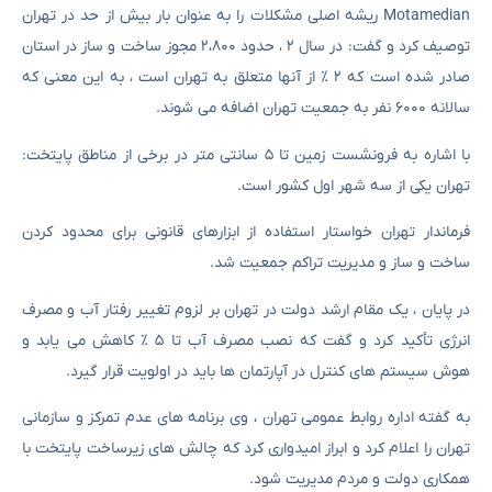
Motamedian ریشه اصلی مشکلات را به عنوان بار بیش از حد در تهران
توصیف کرد و گفت: در سال ۲ ، حدود ۲،۸۰۰ مجوز ساخت و ساز در استان
صادر شده است که ۲ ٪ از آنها متعلق به تهران است ، به این معنی که
سالانه ۶۰۰۰ نفر به جمعیت تهران اضافه می شوند.
با اشاره به فرونشست زمین تا ۵ سانتی متر در برخی از مناطق پایتخت:
تهران یکی از سه شهر اول کشور است.
فرماندار تهران خواستار استفاده از ابزارهای قانونی برای محدود کردن
ساخت و ساز و مدیریت تراکم جمعیت شد.
در پایان ، یک مقام ارشد دولت در تهران بر لزوم تغییر رفتار آب و مصرف
انرژی تأکید کرد و گفت که نصب مصرف آب تا ۵ ٪ کاهش می یابد و
هوش سیستم های کنترل در آپارتمان ها باید در اولویت قرار گیرد.
به گفته اداره روابط عمومی تهران ، وی برنامه های عدم تمرکز و سازمانی
تهران را اعلام کرد و ابراز امیدواری کرد که چالش های زیرساخت پایتخت با
همکاری دولت و مردم مدیریت شود.