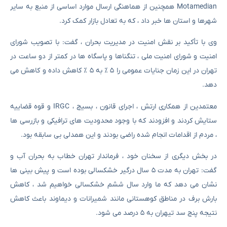
Motamedian همچنین از هماهنگی ارسال موارد اساسی از منبع به سایر
شهرها و استان ها خبر داد ، که به تعادل بازار کمک کرد.
وی با تأکید بر نقش امنیت در مدیریت بحران ، گفت: با تصویب شورای
امنیت و شورای امنیت ملی ، تنگناها و پاسگاه ها در کمتر از دو ساعت در
تهران در این زمان جنایات عمومی را ۵ ٪ به ۵ ٪ کاهش داده و کاهش می
دهد.
معتمدین از همکاری ارتش ، اجرای قانون ، بسیج ، IRGC و قوه قضاییه
ستایش کردند و افزودند که با وجود محدودیت های ترافیکی و بازرسی ها
، مردم از اقدامات انجام شده راضی بودند و این همدلی بی سابقه بود.
در بخش دیگری از سخنان خود ، فرماندار تهران خطاب به بحران آب و
گفت: تهران به مدت ۵ سال درگیر خشکسالی بوده است و پیش بینی ها
نشان می دهد که ما وارد سال ششم خشکسالی خواهیم شد ، کاهش
بارش برف در مناطق کوهستانی مانند شمیرانات و دیماوند باعث کاهش
نتیجه پنج سد تیهران به ۵ درصد می شود.