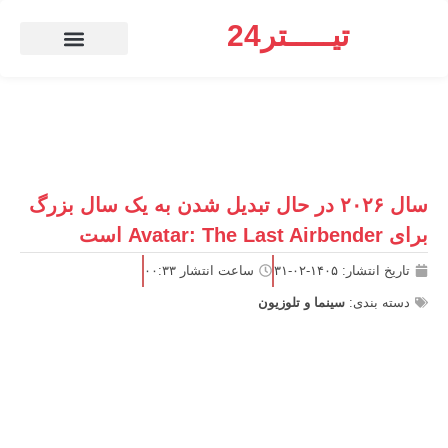
تیـــــتر24
صنعت معدن و تجارت
ارز دیجیتال
سینما و تلوزیون
سال ۲۰۲۶ در حال تبدیل شدن به یک سال بزرگ
برای Avatar: The Last Airbender است
تاریخ انتشار:
۱۴۰۵-۰۲-۳۱
ساعت انتشار
۰۰:۳۳
دسته بندی:
سینما و تلوزیون