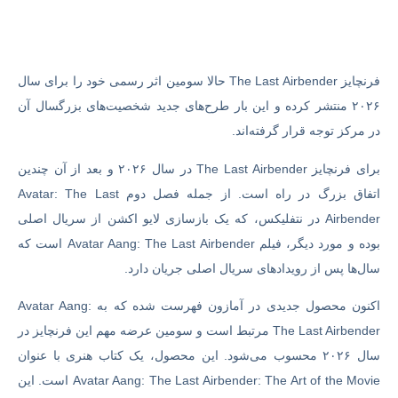
فرنچایز The Last Airbender حالا سومین اثر رسمی خود را برای سال
۲۰۲۶ منتشر کرده و این‌ بار طرح‌های جدید شخصیت‌های بزرگسال آن
در مرکز توجه قرار گرفته‌اند.
برای فرنچایز The Last Airbender در سال ۲۰۲۶ و بعد از آن چندین
اتفاق بزرگ در راه است. از جمله فصل دوم Avatar: The Last
Airbender در نتفلیکس، که یک بازسازی لایو اکشن از سریال اصلی
بوده و مورد دیگر، فیلم Avatar Aang: The Last Airbender است که
سال‌ها پس از رویدادهای سریال اصلی جریان دارد.
اکنون محصول جدیدی در آمازون فهرست شده که به Avatar Aang:
The Last Airbender مرتبط است و سومین عرضه مهم این فرنچایز در
سال ۲۰۲۶ محسوب می‌شود. این محصول، یک کتاب هنری با عنوان
Avatar Aang: The Last Airbender: The Art of the Movie است. این