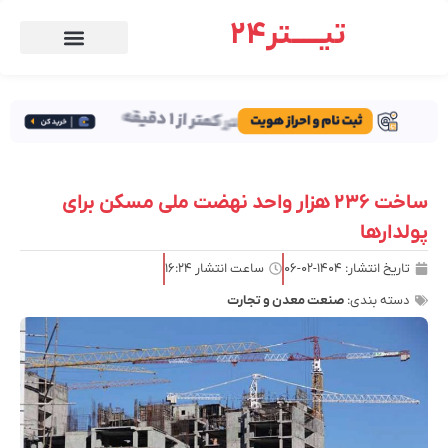
تیـــــتر24
ساخت ۲۳۶ هزار واحد نهضت ملی مسکن برای
پولدارها
تاریخ انتشار:
۱۴۰۴-۰۲-۰۶
ساعت انتشار
۱۶:۲۴
دسته بندی:
صنعت معدن و تجارت