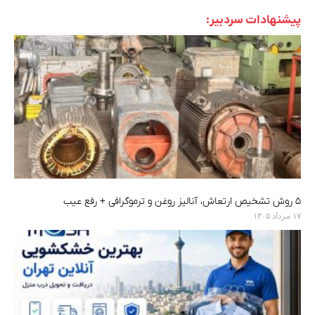
پیشنهادات سردبیر:
۵ روش تشخیص ارتعاش، آنالیز روغن و ترموگرافی + رفع عیب
۱۷ مرداد ۱۴۰۵