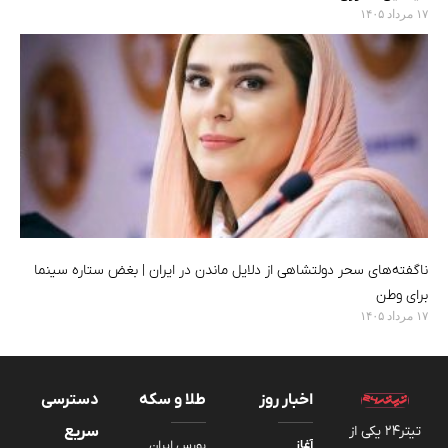
۱۷ مرداد ۱۴۰۵
ناگفته‌های سحر دولتشاهی از دلایل ماندن در ایران | بغض ستاره سینما
برای وطن
۱۷ مرداد ۱۴۰۵
اخبار روز
طلا و سکه
دسترسی
تیتر24 یکی از
سریع
آغاز
بورس ایران