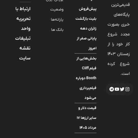
قدیمی‌ترین
ارتباط با
پیش‌فروش
وضعیت
پایگاه‌های
تحریریه
بلیت بازگشت
یارانه‌ها
خبری بصورت
واحد
زائران دهه
بانک ها
مجدد شروع
تبلیغات
پایانی صفر از
کار خود را از
نقشه
امروز
زمستان 1403
سایت
بخش‌هایی از
شروع کرده
فیلم Cliff
است.
Booth دوباره
فیلم‌برداری
می‌شود
قیمت دلار و
سایر ارزها ۱۷
مرداد ۱۴۰۵