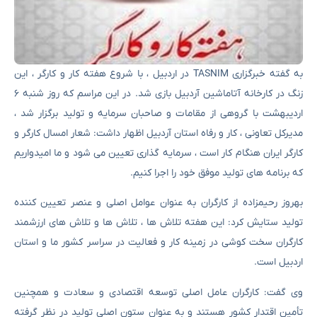
به گفته خبرگزاری TASNIM در اردبیل ، با شروع هفته کار و کارگر ، این
زنگ در کارخانه آتاماشین آردبیل بازی شد. در این مراسم که روز شنبه ۶
اردیبهشت با گروهی از مقامات و صاحبان سرمایه و تولید برگزار شد ،
مدیرکل تعاونی ، کار و رفاه استان آردبیل اظهار داشت: شعار امسال کارگر و
کارگر ایران هنگام کار است ، سرمایه گذاری تعیین می شود و ما امیدواریم
که برنامه های تولید موفق خود را اجرا کنیم.
بهروز رحیمزاده از کارگران به عنوان عوامل اصلی و عنصر تعیین کننده
تولید ستایش کرد: این هفته تلاش ها ، تلاش ها و تلاش های ارزشمند
کارگران سخت کوشی در زمینه کار و فعالیت در سراسر کشور ما و استان
اردبیل است.
وی گفت: کارگران عامل اصلی توسعه اقتصادی و سعادت و همچنین
تأمین اقتدار کشور هستند و به عنوان ستون اصلی تولید در نظر گرفته