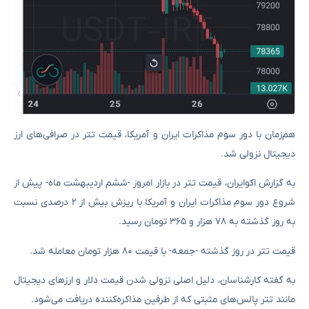
هم‌زمان با دور سوم مذاکرات ایران و آمریکا، قیمت تتر در صرافی‌های ارز
دیجیتال نزولی شد.
به گزارش اکوایران، قیمت تتر در بازار امروز -ششم اردیبهشت ماه- پیش از
شروع دور سوم مذاکرات ایران و آمریکا با ریزش بیش از ۲ درصدی نسبت
به روز گذشته به ۷۸ هزار و ۳۶۵ تومان رسید.
قیمت تتر در روز گذشته -جمعه- با قیمت ۸۰ هزار تومان معامله شد.
به گفته کارشناسان، دلیل اصلی نزولی شدن قیمت دلار و ارزهای دیجیتال
مانند تتر پالس‌های مثبتی که از طرفین مذاکره‌کننده دریافت می‌شود.