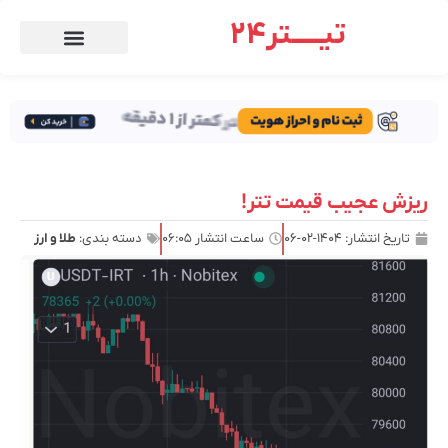
تیـــــتر24
ریزش عجیب قیمت تتر!
تاریخ انتشار:
۱۴۰۴-۰۲-۰۶
ساعت انتشار
۰۶:۰۵
دسته بندی:
طلا و ارز