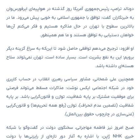
دونالد ترامپ، رئیس‌جمهوری آمریکا روز گذشته در هواپیمای ایرفورس‌وان
به خبرنگاران گفت: توافق با جمهوری اسلامی به خوبی پیش می‌رود. ما در
بالاترین سطوح با تهران در حال مذاکره هستیم و فکر می‌کنم آن‌ها
خواهان دستیابی به توافق هستند و ما هم همینطور.
او افزود: ترجیح می‌دهم توافقی حاصل شود تا این‌که به سراغ گزینه دیگر
برویم؛ این به نفع بشریت است. بسیار ساده است، تهران نمی‌تواند سلاح
هسته‌ای داشته باشد.
همچنین علی شمخانی، مشاور سیاسی رهبری انقلاب در حساب کاربری
خود در شبکه اجتماعی ایکس نوشت: مذاکرات مسقط می‌تواند فرصتی
برای موفقیت مشترک بر پایه شفافیت، توازن و قانون‌گرایی باشد. بر پایه
شفافیت (تضمین عدم انحراف)، توازن (رفع همه تحریم‌ها) و قانون‌گرایی
(غنی‌سازی در چارچوب حقوق بین‌الملل).
صبح امروز نیز فاطمه مهاجرانی، سخنگوی دولت در گفت‌وگو با شبکه
خبری NHK ژاپن، با اشاره به آغاز دور تازه‌ای از رایزنی‌ها با دولت