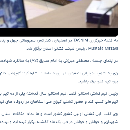
Mustafa Mirzaei ، رئیس هیئت کشتی استان برگزار شد.
در ابتدای جلسه ، مصطفی میرژئی به امام صدیق (AS) به سالگرد شهادت امام صدیق (AS) تبریک گفت.
وی به اهمیت میزبانی اصفهان در این مسابقات اشاره کرد: “میزبانی جام
بین تیم های برتر باشید.
تیم ملی کسب کند و حضور کشتی گیران ملی اسفاهان در اردوگاه های تی
وی گفت: این کشتی اولین کشور کشور است و ما تمام امکانات استان را
شهرداری و جوانان و جوانان در طی یک ماه گذشته برگزار کرده ایم و برنام