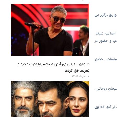
ات قهرمانی دو روز برگزار می
یت کشتی ، در این دو روز ، علاقه مندان به استان و خارج از استان برای دیدن بازی ها در ۲۵ نوامبر اجرا می شوند.
هد داشت. علاوه بر این ، ما قصد داریم با دو باشگاه بزرگ Sepahan و Zob Iron برای جذب و حضور در
سابقات ، حضور
شادمهر عقیلی روی آنتن صداوسیما مورد تمجید و
تعریف قرار گرفت
۱۷ مرداد ۱۴۰۵
بحان روحانی ،
از آنجا که وی