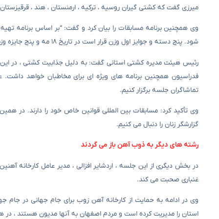
میرزی گفت که کشتی گیران روسیه ، ترکیه ، ارمنستان ، هند ، قرقیزستان ، ت
شود. پنج دسته و جوایز اول وزن قرار است در تاریخ ۱۸ مه و پنج جایزه وزنه برداری دوم در ۱۹ مه برگزار شود.
تماشاگران جلسه برگزار کنیم.
وی تأکید کرد: مسابقات بین المللی قوانین خاص خود را دارند. در همین
گزارشگر زنان را دنبال می کنیم.
رشته های دیگر به ذوب آهن باز می گردند
در بخش دیگری از این جلسه ، اردشایر افزالی ، مدیر عامل کارخانه آهن
غنباری صحبت می کند.
وی در ادامه به حمایت از کارخانه آهن زوب برای جام جهانی در جام جه
استان را مدیریت کرده است و مردم اصفهان به آنها مدیون هستند ، در ه