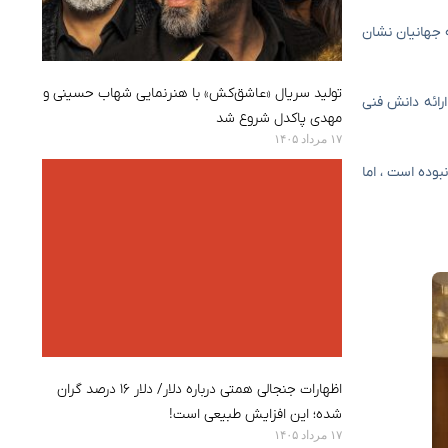
 جهانیان نشان
تولید سریال «عاشق‌کش» با هنرنمایی شهاب حسینی و
رائه دانش فنی
مهدی پاکدل شروع شد
۱۷ مرداد ۱۴۰۵
وده است ، اما
اظهارات جنجالی همتی درباره دلار/ دلار ۱۶ درصد گران
شده؛ این افزایش طبیعی است!
۱۷ مرداد ۱۴۰۵