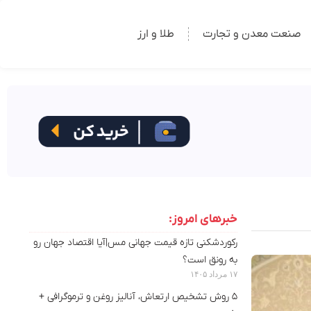
صنعت معدن و تجارت
طلا و ارز
خبرهای امروز:
رکوردشکنی تازه قیمت جهانی مس|آیا اقتصاد جهان رو
به رونق است؟
۱۷ مرداد ۱۴۰۵
۵ روش تشخیص ارتعاش، آنالیز روغن و ترموگرافی +