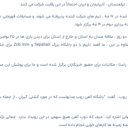
رکمنستان ، آذربایجان و ایران احتمالاً در این رقابت شرکت می کنند.
وی همچنین برنامه مسابقات را بیان کرد و گفت: “بر اساس برنامه تهیه شده در ۱۷ مه ، تیم های شرکت کننده پذیرفته می شوند و مسابق
رئیس هیئت مدیره کشتی استانی گفت: به دلیل جذاب
فدراسیون همچنین برنامه های ویژه ای برای مخاطبان خوا
 راستا ، مکاتبات برای حضور خبرنگاران برگزار شده است و ما برای پوشش این م
ین زوب ، گفت: “باشگاه آهن زوب مدتهاست که در مورد کشتی گیران ، از جمله س
انی اشاره کرد: حیف که ذوب آهن هیچ سهمی در این رویداد ندارد. جمالی نژاد 
مه زمینه ها کارهای خوبی انجام داده است.