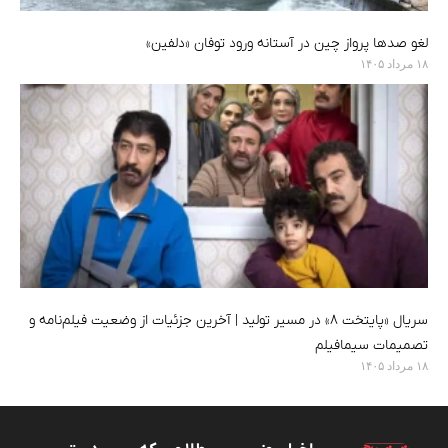
لغو صدها پرواز چین در آستانه ورود توفان «دلفین»
۱۸ مرداد ۱۴۰۵
سریال «پایتخت ۸» در مسیر تولید | آخرین جزئیات از وضعیت فیلم‌نامه و
تصمیمات سیمافیلم
۱۸ مرداد ۱۴۰۵