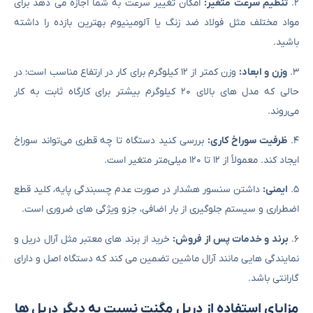
۲.
تنظیم سرعت متغیر:
امکان تغییر سرعت به شما اجازه می ‌دهد برای
مواد مختلف مثل فولاد ضد زنگ یا آلومینیوم بهترین بازده را داشته
باشید.
۳.
وزن و ابعاد:
وزن کمتر از ۱۲ کیلوگرم برای کار در ارتفاع مناسب است؛ در
حالی که مدل ‌های بالای ۲۰ کیلوگرم بیشتر برای کارگاه ثابت به ‌کار
می‌روند.
۴.
ظرفیت سوراخ ‌کاری:
بررسی کنید دستگاه تا چه قطری می‌تواند سوراخ
ایجاد کند. معمولاً از ۱۲ تا ۱۲۰ میلی‌متر متغیر است.
۵.
ایمنی:
داشتن سنسور هشدار در صورت عدم چسبندگی پایه، کلید قطع
اضطراری و سیستم جلوگیری از بار اضافی، جزو ویژگی ‌های ضروری است.
۶.
برند و خدمات پس از فروش:
خرید از برند های معتبر مثل آرال دریل و
نمایندگی‌ هایی مانند آرال ماشین تضمین می‌ کند که دستگاه اصل و دارای
گارانتی باشد.
مزایای استفاده از دریل مگنت نسبت به دیگر دریل ‌ها