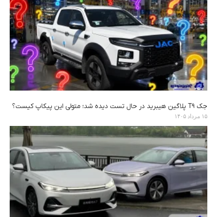
جک T9 پلاگین هیبرید در حال تست دیده شد؛ متولی این پیکاپ کیست؟
۱۵ مرداد ۱۴۰۵