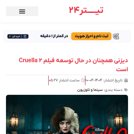
تیـــــتر24
دیزنی همچنان در حال توسعه فیلم Cruella 2
است
تاریخ انتشار:
۱۴۰۴-۰۴-۱۰
ساعت انتشار
۰۵:۲۷
دسته بندی:
سینما و تلوزیون