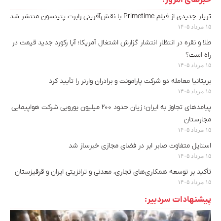
خبرهای امروز:
تریلر جدیدی از فیلم Primetime با نقش‌آفرینی رابرت پتینسون منتشر شد
۱۵ مرداد ۱۴۰۵
طلا و نقره در انتظار انتشار گزارش اشتغال آمریکا؛ آیا رکورد جدید قیمت در
راه است؟
۱۵ مرداد ۱۴۰۵
بریتانیا معامله دو شرکت پارامونت و برادران وارنر را تأیید کرد
۱۵ مرداد ۱۴۰۵
پیامدهای تجاوز به ایران؛ زیان حدود ۲۰۰ میلیون یورویی شرکت هواپیمایی
مجارستان
۱۵ مرداد ۱۴۰۵
استایل متفاوت صابر ابر در فضای مجازی خبرساز شد
۱۵ مرداد ۱۴۰۵
تأکید بر توسعه همکاری‌های تجاری، معدنی و ترانزیتی ایران و قرقیزستان
۱۵ مرداد ۱۴۰۵
پیشنهادات سردبیر: