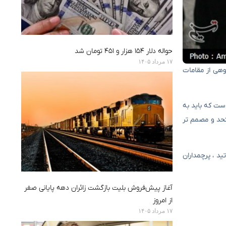
حواله دلار ۱۵۴ هزار و ۴۵۱ تومان شد
۱۷ مرداد ۱۴۰۵
Hojjatoleslam Gh ، امام جمعه آبادان و گروهی از مقامات
است که باید به
تحد و مصمم تر
ید ، پرچمداران
آغاز پیش‌فروش بلیت بازگشت زائران دهه پایانی صفر
از امروز
۱۷ مرداد ۱۴۰۵