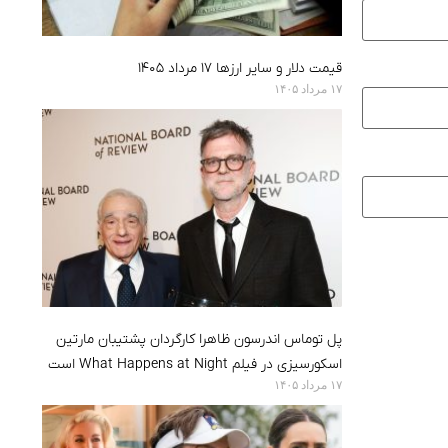
قیمت دلار و سایر ارزها ۱۷ مرداد ۱۴۰۵
۱۷ مرداد ۱۴۰۵
پل توماس اندرسون ظاهرا کارگردان پشتیبان مارتین
اسکورسیزی در فیلم What Happens at Night است
۱۷ مرداد ۱۴۰۵