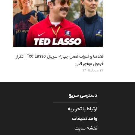
نقدها و نمرات فصل چهارم سریال Ted Lasso | تکرار
فرمول موفق قبلی
۱۷ مرداد ۱۴۰۵
دسترسی سریع
ارتباط با تحریریه
واحد تبلیغات
نقشه سایت