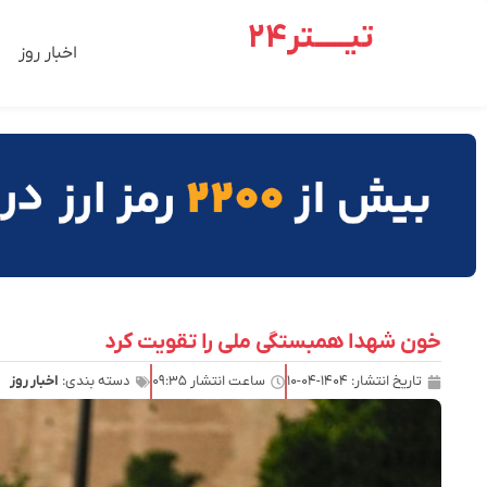
تیـــــتر24
اخبار روز
خون شهدا همبستگی ملی را تقویت کرد
تاریخ انتشار:
۱۴۰۴-۰۴-۱۰
ساعت انتشار
۰۹:۳۵
دسته بندی:
اخبار روز