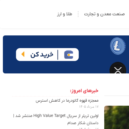
صنعت معدن و تجارت
طلا و ارز
خبرهای امروز:
معجزه قهوه گانودرما در کاهش استرس
۱۷ مرداد ۱۴۰۵
اولین تریلر از سریال High Value Target منتشر شد |
داستان شکار صدام
۱۷ مرداد ۱۴۰۵