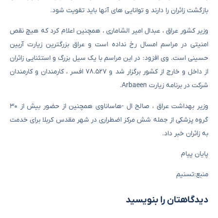
بازگشت زائران را دارند و توانایی های آنها باید تقویت شود.
وزیر کشور عراق ، عبدال امیر الشاماری ، همچنین اعلام کرد که هیچ نقص
امنیتی در مراسم امسال رخ نداده است و عراق بزرگترین زیارت آربین
حسینی است. وی افزود: در این مراسم با یک سیل بزرگ و استثنایی زائران
از داخل و خارج از کشور برگزار شد و ۷۸.۵۲۷ افسر ، کارمندان و کارمندان
شرکت در برنامه زیارت Arbaeen.
وزیر بهداشت عراق ، صالح ال -هاساناوی همچنین از حضور بیش از ۳۰
گروه پزشکی از جمله شش مرکز اضطراری در شهر مقدس کربلا برای خدمت
به زائران خبر داد.
پایان پیام
منبع:تسنیم
دیدگاهتان را بنویسید