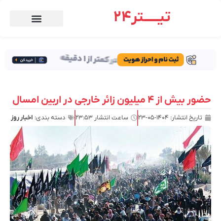
تیـــــتر24
حضور بیش از ۴ میلیون زائر خارجی در اربین امسال
تاریخ انتشار:
۱۴۰۴-۰۵-۲۳
ساعت انتشار
۲۳:۵۳
دسته بندی:
اخبار روز