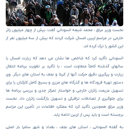
نخست وزیر عراق ، محمد شیعه السودانی گفت: بیش از چهار میلیون زائر
خارجی در مراسم اربین امسال شرکت کردند که بیش از سه میلیون نفر از
این کشور را ترک کرده اند.
السودانی تأکید کرد که شاخص ها نشان می دهد که زیارت امسال با
سالهای گذشته کاملاً متفاوت است ، با تأکید بر تقویت برنامه انتقال
زیارت و پیگیری دقیق حرکت آنها از کربلا و نجف به استان های دیگر. وی
دستور تهیه فرودگاه ها و گذرگاه های مرزی و بسیج کامل کارکنان را برای
تسهیل عزیمت زائران خارجی و خواستار تمرکز جدی و بررسی برنامه ها
برای جلوگیری از تصادفات ترافیکی و تسهیل بازگشت زائران داد. نخست
وزیر عراق همچنین تأکید کرد که عملکرد اطلاعات در تأمین این مراسم
برجسته است و باید پس از اربین ادامه یابد.
به گفته السودانی ، استان های نجف ، بغداد و شهر سامرا بار اصلی