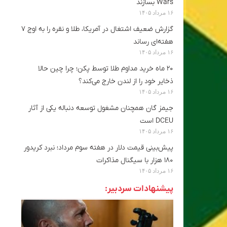
Wars بسازند
۱۶ مرداد ۱۴۰۵
گزارش ضعیف اشتغال در آمریکا، طلا و نقره را به اوج ۷
هفته‌ای رساند
۱۶ مرداد ۱۴۰۵
۲۰ ماه خرید مداوم طلا توسط پکن؛ چرا چین حالا
ذخایر خود را از لندن خارج می‌کند؟
۱۶ مرداد ۱۴۰۵
جیمز گان همچنان مشغول توسعه دنباله یکی از آثار
DCEU است
۱۶ مرداد ۱۴۰۵
پیش‌بینی قیمت دلار در هفته سوم مرداد؛ نبرد کریدور
۱۸۰ هزار با سیگنال مذاکرات
۱۶ مرداد ۱۴۰۵
پیشنهادات سردبیر: