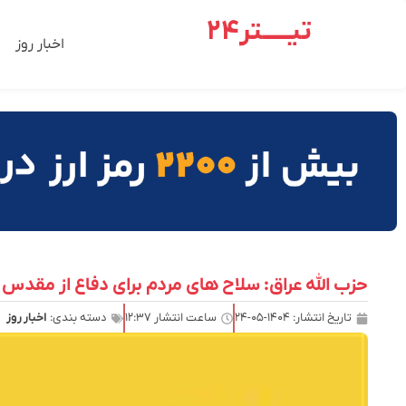
تیـــــتر24
اخبار روز
حزب الله عراق: سلاح های مردم برای دفاع از مقدس 
تاریخ انتشار:
۱۴۰۴-۰۵-۲۴
ساعت انتشار
۱۲:۳۷
دسته بندی:
اخبار روز