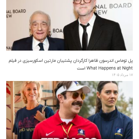
پل توماس اندرسون ظاهرا کارگردان پشتیبان مارتین اسکورسیزی در فیلم
What Happens at Night است
۱۷ مرداد ۱۴۰۵