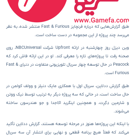
طبق گزارش‌هایی که درباره فرنچایز Fast & Furious منتشر شده، به نظر
می‌رسد چند پروژه از این مجموعه در دست ساخت است.
وین دیزل روز چهارشنبه در ارائه Upfront شرکت NBCUniversal، روی
صحنه رفت تا پروژه‌های تازه را معرفی کند. او در این ارائه فاش کرد که
Peacock در حال توسعه چهار سریال تلویزیونی متفاوت در دنیای Fast &
Furious است.
طبق گزارش ددلاین، سریال اول با همکاری مایک دنیلز و وولف کولمن در
حال ساخت است، در حالی که سه پروژه دیگر به ترتیب توسط نیک ووتن
و شارمین دِگِرِت، و همچنین اینگرید اکاجدا و جو هندرسون ساخته
می‌شوند.
با اینکه این پروژه‌ها هنوز در مرحله توسعه هستند، گزارش ددلاین تأکید
می‌کند که فعلاً هیچ برنامه قطعی و نهایی برای انتشار آن سه سریال