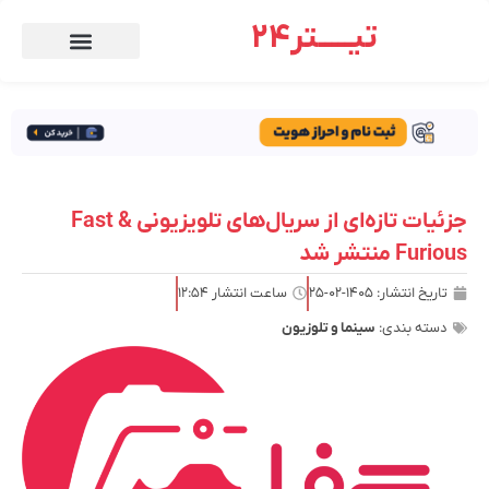
تیـــــتر24
جزئیات تازه‌ای از سریال‌های تلویزیونی Fast &
Furious منتشر شد
تاریخ انتشار:
۱۴۰۵-۰۲-۲۵
ساعت انتشار
۱۲:۵۴
دسته بندی:
سینما و تلوزیون