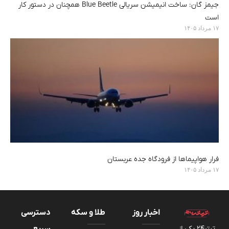
جیمز گان: ساخت انیمیشن سریالی Blue Beetle همچنان در دستور کار
است
۱۷ مرداد ۱۴۰۵
فرار هواپیماها از فرودگاه جده عربستان
۱۷ مرداد ۱۴۰۵
اخبار روز
طلا و سکه
دسترسی
تیتر24 یکی از