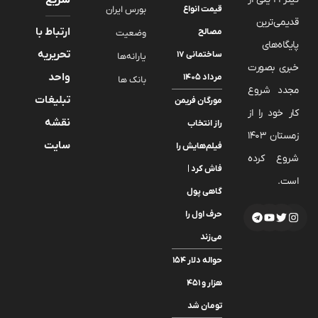
سریع
قیمت انواع
بورس ایران
قدیمی‌ترین
ارتباط با
مصالح
وضعیت
پایگاه‌های
تحریریه
ساختمانی ۱۷
یارانه‌ها
خبری بصورت
واحد
مرداد ۱۴۰۵
بانک ها
مجدد شروع
تبلیغات
مورگان فریمن
کار خود را از
نقشه
راز انتخاب
زمستان 1403
سایت
فیلم‌هایش را
شروع کرده
فاش کرد |
است.
گاهی پول
حرف اول را
می‌زند
حواله دلار ۱۵۴
هزار و ۴۵۱
تومان شد