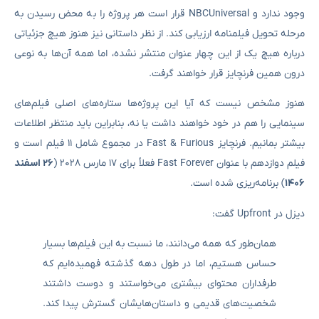
وجود ندارد و NBCUniversal قرار است هر پروژه را به محض رسیدن به
مرحله تحویل فیلمنامه ارزیابی کند. از نظر داستانی نیز هنوز هیچ جزئیاتی
درباره هیچ‌ یک از این چهار عنوان منتشر نشده، اما همه آن‌ها به نوعی
درون همین فرنچایز قرار خواهند گرفت.
هنوز مشخص نیست که آیا این پروژه‌ها ستاره‌های اصلی فیلم‌های
سینمایی را هم در خود خواهند داشت یا نه، بنابراین باید منتظر اطلاعات
بیشتر بمانیم. فرنچایز Fast & Furious در مجموع شامل ۱۱ فیلم است و
فیلم دوازدهم با عنوان Fast Forever فعلاً برای ۱۷ مارس ۲۰۲۸ (
۲۶ اسفند
۱۴۰۶
) برنامه‌ریزی شده است.
دیزل در Upfront گفت:
همان‌طور که همه می‌دانند، ما نسبت به این فیلم‌ها بسیار
حساس هستیم، اما در طول دهه گذشته فهمیده‌ایم که
طرفداران محتوای بیشتری می‌خواستند و دوست داشتند
شخصیت‌های قدیمی و داستان‌هایشان گسترش پیدا کند.