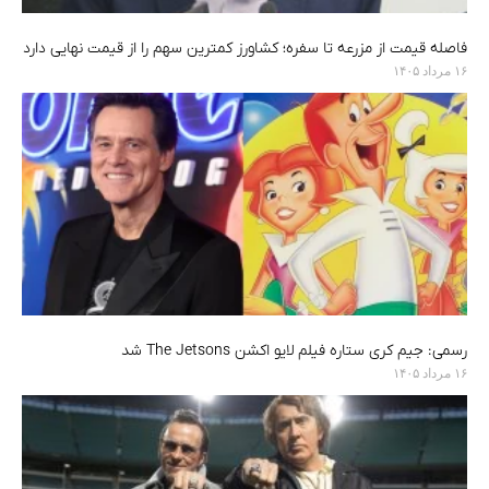
فاصله قیمت از مزرعه تا سفره؛ کشاورز کمترین سهم را از قیمت نهایی دارد
۱۶ مرداد ۱۴۰۵
رسمی: جیم کری ستاره فیلم لایو اکشن The Jetsons شد
۱۶ مرداد ۱۴۰۵