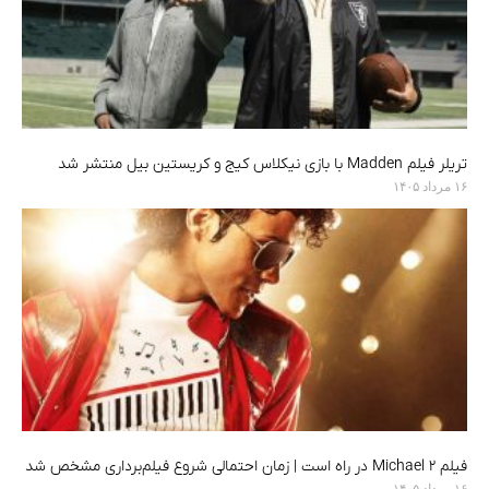
تریلر فیلم Madden با بازی نیکلاس کیج و کریستین بیل منتشر شد
۱۶ مرداد ۱۴۰۵
فیلم Michael 2 در راه است | زمان احتمالی شروع فیلم‌برداری مشخص شد
۱۶ مرداد ۱۴۰۵