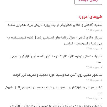
خبرهای امروز:
سعید آقاخانی و هادی حجازی‌فر در یک پروژه تاریخی بزرگ همبازی شدند
۱۷ مرداد ۱۴۰۵
سریال «آقای قاضی» سراغ برنامه‌های اینترنتی رفت | اشاره غیرمستقیم به
علی ضیا و امیرحسین قیاسی
۱۷ مرداد ۱۴۰۵
اظهارات همتی درباره دلار/ دلار ۱۶ درصد گران شده؛ این افزایش طبیعی
است
۱۷ مرداد ۱۴۰۵
شادمهر عقیلی روی آنتن صداوسیما مورد تمجید و تعریف قرار گرفت
۱۷ مرداد ۱۴۰۵
تولید سریال «عاشق‌کش» با هنرنمایی شهاب حسینی و مهدی پاکدل شروع
شد
۱۷ مرداد ۱۴۰۵
اظهارات جنجالی همتی درباره دلار/ دلار ۱۶ درصد گران شده؛ این افزایش