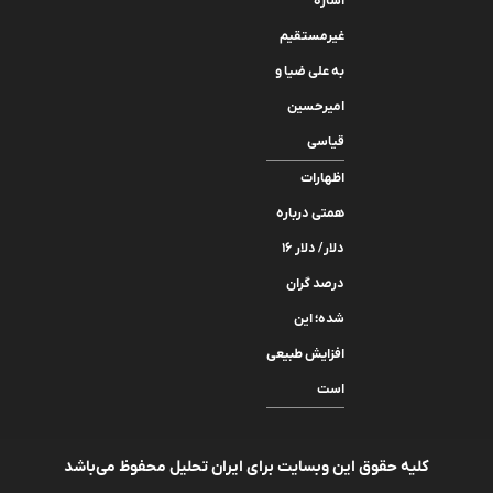
اشاره
غیرمستقیم
به علی ضیا و
امیرحسین
قیاسی
اظهارات
همتی درباره
دلار/ دلار ۱۶
درصد گران
شده؛ این
افزایش طبیعی
است
کلیه حقوق این وبسایت برای ایران تحلیل محفوظ می‌باشد