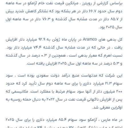
براساس گزارشی از رویترز ، میانگین قیمت نفت خام آرامکو در سه ماهه
دوم سال حدود ۶۶.۷ دلار در هر بشکه بود که نشانگر کاهش شدید بیش
از ۸۵.۷ دلار در مدت مشابه سال گذشته و ۷۶.۳ دلار در سه ماهه اول
سال ۲۰۲۵ بود.
کل بدهی های Aramco در پایان ماه ژوئن به ۹۲.۹ میلیارد دلار افزایش
یافت ، در حالی که در مدت مشابه سال گذشته ۷۴.۴ میلیارد دلار بود.
نسبت اهرم که معیار بدهی است ، همچنین از ۰.۳ درصد در سال گذشته
و ۵.۳ درصد در سه ماهه اول سال ۲۰۲۵ افزایش یافته است.
این شرکت که مدتهاست منبع درآمد دولت سعودی بوده است ، سود
سهام ۲۱.۳ میلیارد دلاری را برای سه ماهه دوم سال تأیید کرد که حدود
۲۰۰ میلیون دلار از آنها سود سهام مرتبط با عملکرد است. مکانیسمی که
پس از افزایش ناگهانی قیمت نفت در سال ۲۰۲۲ به دنبال حمله روسیه به
اوکراین معرفی شد.
در ماه مارس ، آرامکو سود سهام ۸۵.۴ میلیارد دلاری را برای سال ۲۰۲۵
اعلام کرد و این نشانگر کاهش ۳۷ درصدی بیش از ۱۲۴ میلیارد دلار در سال