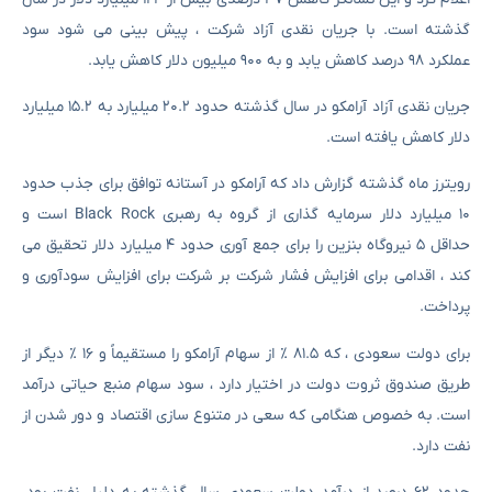
گذشته است. با جریان نقدی آزاد شرکت ، پیش بینی می شود سود
عملکرد ۹۸ درصد کاهش یابد و به ۹۰۰ میلیون دلار کاهش یابد.
جریان نقدی آزاد آرامکو در سال گذشته حدود ۲۰.۲ میلیارد به ۱۵.۲ میلیارد
دلار کاهش یافته است.
رویترز ماه گذشته گزارش داد که آرامکو در آستانه توافق برای جذب حدود
۱۰ میلیارد دلار سرمایه گذاری از گروه به رهبری Black Rock است و
حداقل ۵ نیروگاه بنزین را برای جمع آوری حدود ۴ میلیارد دلار تحقیق می
کند ، اقدامی برای افزایش فشار شرکت بر شرکت برای افزایش سودآوری و
پرداخت.
برای دولت سعودی ، که ۸۱.۵ ٪ از سهام آرامکو را مستقیماً و ۱۶ ٪ دیگر از
طریق صندوق ثروت دولت در اختیار دارد ، سود سهام منبع حیاتی درآمد
است. به خصوص هنگامی که سعی در متنوع سازی اقتصاد و دور شدن از
نفت دارد.