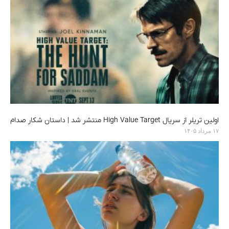
اولین تریلر از سریال High Value Target منتشر شد | داستان شکار صدام
۱۷ مرداد ۱۴۰۵