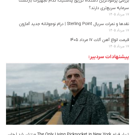
بررسی پرسودترین دستگاه تزریق پلاستیک؛ کدام تجهیزات بازگشت
سرمایه سریع‌تری دارند؟
۱۷ مرداد ۱۴۰۵
نقدها و نمرات سریال Sterling Point | درام نوجوانانه جدید آمازون
۱۷ مرداد ۱۴۰۵
قیمت انواع آهن آلات ۱۷ مرداد ۱۴۰۵
۱۷ مرداد ۱۴۰۵
پیشنهادات سردبیر:
تریلر فیلم The Only Living Pickpocket in New York منتشر شد | جان