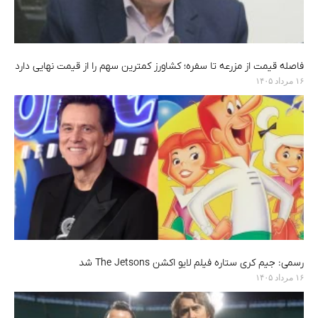
فاصله قیمت از مزرعه تا سفره؛ کشاورز کمترین سهم را از قیمت نهایی دارد
۱۶ مرداد ۱۴۰۵
رسمی: جیم کری ستاره فیلم لایو اکشن The Jetsons شد
۱۶ مرداد ۱۴۰۵