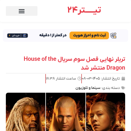
تیـــــتر24
تریلر نهایی فصل سوم سریال House of the
Dragon منتشر شد
تاریخ انتشار:
۱۴۰۵-۰۳-۰۸
ساعت انتشار
۱۸:۳۸
دسته بندی:
سینما و تلوزیون