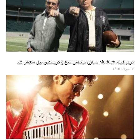
تریلر فیلم Madden با بازی نیکلاس کیج و کریستین بیل منتشر شد
۱۶ مرداد ۱۴۰۵