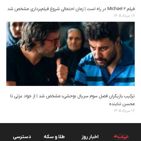
فیلم Michael 2 در راه است | زمان احتمالی شروع فیلم‌برداری مشخص شد
۱۶ مرداد ۱۴۰۵
ترکیب بازیگران فصل سوم سریال «وحشی» مشخص شد | از جواد عزتی تا
محسن تنابنده
۱۶ مرداد ۱۴۰۵
اخبار روز
طلا و سکه
دسترسی