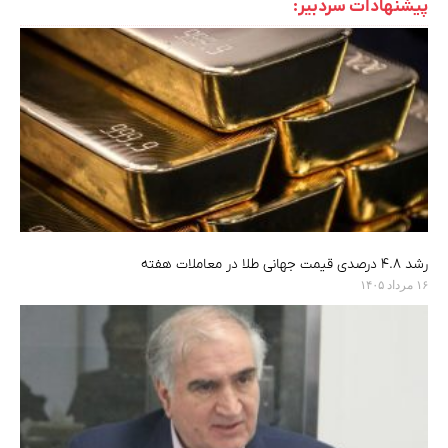
پیشنهادات سردبیر:
رشد ۴.۸ درصدی قیمت جهانی طلا در معاملات هفته
۱۶ مرداد ۱۴۰۵