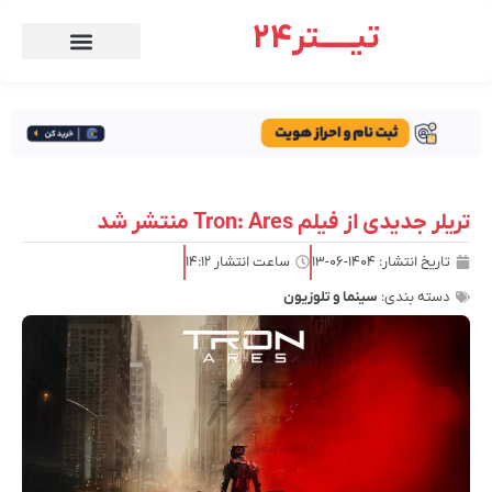
تیـــــتر24
تریلر جدیدی از فیلم Tron: Ares منتشر شد
تاریخ انتشار:
۱۴۰۴-۰۶-۱۳
ساعت انتشار
۱۴:۱۲
دسته بندی:
سینما و تلوزیون