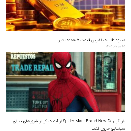
صعود طلا به بالاترین قیمت ۷ هفته اخیر
۱۵ مرداد ۱۴۰۵
بازیگر Spider-Man: Brand New Day از آینده یکی از شرورهای دنیای
سینمایی مارول گفت