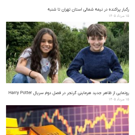
رگبار پراکنده در نیمه شمالی استان تهران تا شنبه
۱۵ مرداد ۱۴۰۵
رونمایی از ظاهر جدید هرماینی گرنجر در فصل دوم سریال Harry Potter
۱۵ مرداد ۱۴۰۵