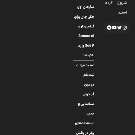
شروع کرده
سازمان اوج
است.
جکی چان برای
فیلم‌برداری
Armour of
God 4 وارد
باکو شد
تمدید مهلت
ثبت‌نام
دومین
فراخوان
شناسایی و
جذب
استعدادهای
برتر در بخش