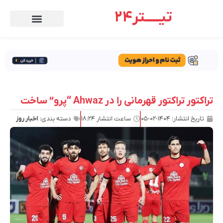
تیـــــتر24
تراکتور تراکتور قهرمانی را در Ahwaz “پرو” ساخت
تاریخ انتشار:
۱۴۰۴-۰۲-۰۵
ساعت انتشار
۱۸:۲۴
دسته بندی:
اخبار روز