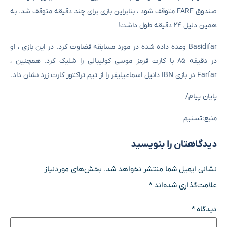
صندوق FARF متوقف شود ، بنابراین بازی برای چند دقیقه متوقف شد. به
همین دلیل ۲۴ دقیقه طول داشت!
Basidifar وعده داده شده در مورد مسابقه قضاوت کرد. در این بازی ، او
در دقیقه ۸۵ با کارت قرمز موسی کولیبالی را شلیک کرد. همچنین ،
Farfar در بازی IBN دانیل اسماعیلیفر را از تیم تراکتور کارت زرد نشان داد.
پایان پیام/
منبع:تسنیم
دیدگاهتان را بنویسید
نشانی ایمیل شما منتشر نخواهد شد.
بخش‌های موردنیاز
علامت‌گذاری شده‌اند
*
دیدگاه
*