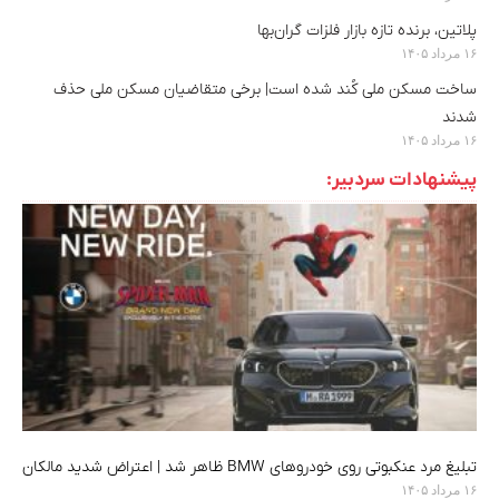
پلاتین، برنده تازه بازار فلزات گران‌بها
۱۶ مرداد ۱۴۰۵
ساخت مسکن ملی کُند شده است| برخی متقاضیان مسکن ملی حذف
شدند
۱۶ مرداد ۱۴۰۵
پیشنهادات سردبیر:
تبلیغ مرد عنکبوتی روی خودروهای BMW ظاهر شد | اعتراض شدید مالکان
۱۶ مرداد ۱۴۰۵