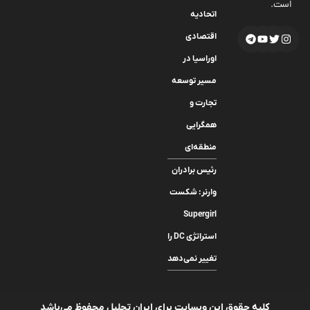
است.
اتحادیه
اقتصادی
اوراسیا در
مسیر توسعه
تجارت و
همگرایی
منطقه‌ای
رئیس برادران
وارنر: شکست
Supergirl
استراتژی DC را
تغییر نمی‌دهد
کلیه حقوق این وبسایت برای ایران تحلیل محفوظ می‌باشد