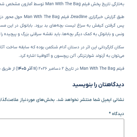
به‌تازگی تاریخ پخش فیلم Man With The Bag توسط آمازون مشخص شده است.
طبق گزارش خبرگزاری 
پس گرفتن کیفش به سراغ لیست بچه‌های بد برود. بابانوئل در این مسیر
ونس و بابانوئل به کمک دیگر بچه‌ها، باید نقشه سرقتی بزرگ و پیچیده را ا
می‌توان به آرنولد شوارتزنگر، آلن ریچسون و آکوافینا اشاره کرد.
فیلم Man With The Bag در تاریخ ۲ دسامبر ۲۰۲۶ (
۱۱ آذر ۱۴۰۵
) از طریق
دیدگاهتان را بنویسید
نشانی ایمیل شما منتشر نخواهد شد.
بخش‌های موردنیاز علامت‌گذار
دیدگاه
*