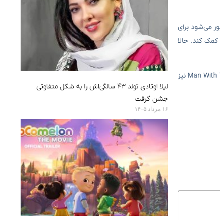
ت، مجبور می‌شود برای
کمک کند. حالا
سکان کارگردانی این اثر در دستان آدام شنکمن بوده که سابقه ساخت آثاری مانند Hairspray و Rock of Ages را در کارنامه خود دارد. از بازیگران Man With The Bag نیز
لیلا اوتادی تولد ۴۳ سالگی‌اش را به شکل متفاوتی
جشن گرفت
۱۶ مرداد ۱۴۰۵