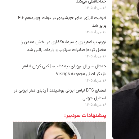
خداحافظی می‌کند
۱۶ مرداد ۱۴۰۵
ظرفیت انرژی های خورشیدی در دولت چهاردهم ۴.۶
برابر شد
۱۶ مرداد ۱۴۰۵
تورم، برنامه‌ریزی و سرمایه‌گذاری در بخش معدن را
مختل کرده| صادرات سرکوب و واردات رانتی شد
۱۶ مرداد ۱۴۰۵
جنجال سریال «رویای نیمه‌شب» | کپی کردن ظاهر
بازیگر اصلی مجموعه Vikings
۱۶ مرداد ۱۴۰۵
اعضای BTS لباس ایرانی پوشیدند | ردپای هنر ایرانی در
استایل جهانی
۱۶ مرداد ۱۴۰۵
پیشنهادات سردبیر: