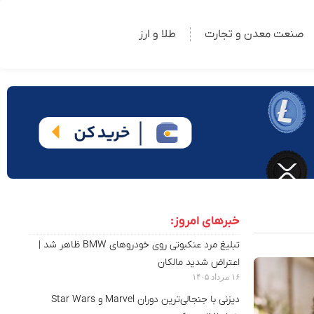
صنعت معدن و تجارت
طلا و ارز
خبرهای امروز:
تبلیغ مرد عنکبوتی روی خودروهای BMW ظاهر شد |
اعتراض شدید مالکان
۱۶ مرداد ۱۴۰۵
دیزنی با جنجالی‌ترین دوران Marvel و Star Wars