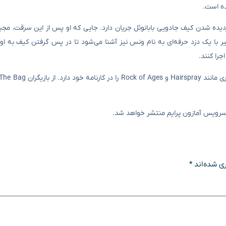
Deadline، فیلم Man With The Bag حول محور دزدیده شدن کیف جادویی بابانوئل جریان دارد. جایی که او پس از این سرق
 با یک دزد حرفه‌ای به نام ونس نیز آشنا می‌شود تا در پس گرفتن کیف به او 
جرا کنند.
 سرویس آمازون پرایم منتشر خواهد شد.
ی شده‌اند
*