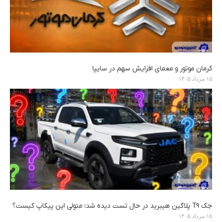
کرمان موتور و معمای افزایش سهم در سایپا
۱۵ مرداد ۱۴۰۵
جک T9 پلاگین هیبرید در حال تست دیده شد؛ متولی این پیکاپ کیست؟
۱۵ مرداد ۱۴۰۵