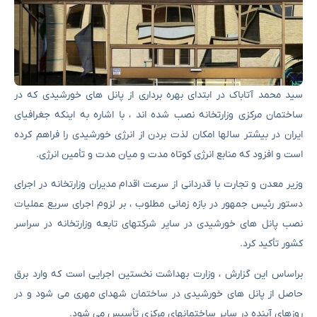
سید محمد آتاباک در ابتدای بهره برداری از پانل های خورشیدی که در
ساختمان مرکزی وزارتخانه نصب شده اند ، با اشاره به اینکه جغرافیای
ایران در بیشتر سالها امکان لذت بردن از انرژی خورشیدی را فراهم کرده
است و افزود که منابع انرژی کوتاه مدت و میان مدت و تأمین انرژی.
وزیر معدن و تجارت با قدردانی از سرعت اقدام مدیران وزارتخانه در اجرای
دستور رئیس جمهور در بازه زمانی مطلوب ، بر لزوم اجرای سریع عملیات
نصب پانل های خورشیدی در سایر شرکتهای تابعه وزارتخانه در سراسر
کشور تأکید کرد.
براساس این گزارش ، وزارت بهداشت نخستین اجرایی است که وارد برق
حاصل از پانل های خورشیدی در ساختمان شهدای مهری می شود و در
روزهای آینده در سایر ساختمانهای مرکزی تأسیس می شود.