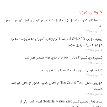
خبرهای امروز:
سینما نادر تخریب شد | یکی دیگر از نشانه‌های تاریخی لاله‌زار تهران از بین
رفت
۱۵ مرداد ۱۴۰۵
پروژه عجیب SYNXRO آغاز شد | تیتراژهای آغازینی که می‌توانند به یک
مجموعه بزرگ تبدیل شوند
۱۵ مرداد ۱۴۰۵
فیلم‌برداری فیلم Grown Ups 3 با بازی آدام سندلر آغاز شد
۱۵ مرداد ۱۴۰۵
شکاف تورمی چین و آمریکا به بازار بدهی رسید
۱۵ مرداد ۱۴۰۵
مجریان اصلی The Grand Tour در فصل جدید حضور کوتاهی خواهند
داشت
۱۵ مرداد ۱۴۰۵
مدت‌ زمان رسمی فیلم Godzilla Minus Zero اعلام شد |‌ یکی از