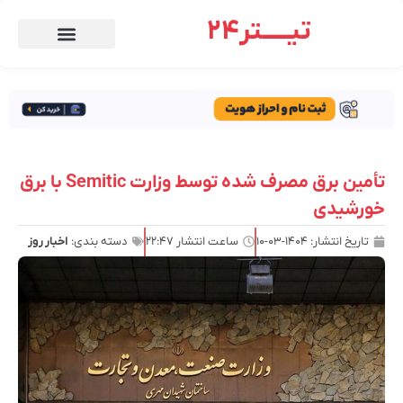
تیـــــتر24
تأمین برق مصرف شده توسط وزارت Semitic با برق
خورشیدی
تاریخ انتشار:
۱۴۰۴-۰۳-۱۰
ساعت انتشار
۲۲:۴۷
دسته بندی:
اخبار روز