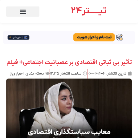
تیـــــتر24
تأثیر بی ثباتی اقتصادی بر عصبانیت اجتماعی+ فیلم
تاریخ انتشار:
۱۴۰۴-۰۲-۰۶
ساعت انتشار
۱۲:۳۵
دسته بندی:
اخبار روز