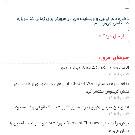
ذخیره نام، ایمیل و وبسایت من در مرورگر برای زمانی که دوباره
دیدگاهی می‌نویسم.
خبرهای امروز:
قیمت طلا و سکه یکشنبه ۱۸ مرداد+ جدول
۱۷ مرداد ۱۴۰۵
نگاهی تازه به ستاره God of War؛ رایان هرست تصویری از خودش در
نقش کریتوس منتشر کرد
۱۷ مرداد ۱۴۰۵
اتفاق تلخ سریال «کوری» در نیشابور تکرار شد | یک قربانی و ۱۲ مصدوم
۱۷ مرداد ۱۴۰۵
پیش‌درآمد جدید Game of Thrones چهره شاه دیوانه و تخت آهنین را
نشان می‌دهد