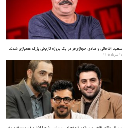
سعید آقاخانی و هادی حجازی‌فر در یک پروژه تاریخی بزرگ همبازی شدند
۱۷ مرداد ۱۴۰۵
سریال «آقای قاضی» سراغ برنامه‌های اینترنتی رفت | اشاره غیرمستقیم به