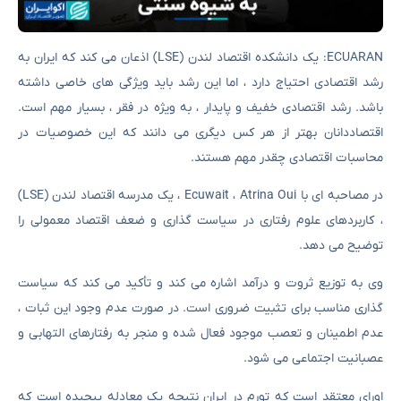
ECUARAN: یک دانشکده اقتصاد لندن (LSE) اذعان می کند که ایران به
رشد اقتصادی احتیاج دارد ، اما این رشد باید ویژگی های خاصی داشته
باشد. رشد اقتصادی خفیف و پایدار ، به ویژه در فقر ، بسیار مهم است.
اقتصاددانان بهتر از هر کس دیگری می دانند که این خصوصیات در
محاسبات اقتصادی چقدر مهم هستند.
در مصاحبه ای با Ecuwait ، Atrina Oui ، یک مدرسه اقتصاد لندن (LSE)
، کاربردهای علوم رفتاری در سیاست گذاری و ضعف اقتصاد معمولی را
توضیح می دهد.
وی به توزیع ثروت و درآمد اشاره می کند و تأکید می کند که سیاست
گذاری مناسب برای تثبیت ضروری است. در صورت عدم وجود این ثبات ،
عدم اطمینان و تعصب موجود فعال شده و منجر به رفتارهای التهابی و
عصبانیت اجتماعی می شود.
اورای معتقد است که تورم در ایران نتیجه یک معادله پیچیده است که