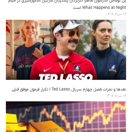
پل توماس اندرسون ظاهرا کارگردان پشتیبان مارتین اسکورسیزی در فیلم
What Happens at Night است
۱۷ مرداد ۱۴۰۵
نقدها و نمرات فصل چهارم سریال Ted Lasso | تکرار فرمول موفق قبلی
۱۷ مرداد ۱۴۰۵