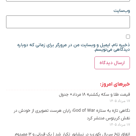
وب‌سایت
ذخیره نام، ایمیل و وبسایت من در مرورگر برای زمانی که دوباره
دیدگاهی می‌نویسم.
خبرهای امروز:
قیمت طلا و سکه یکشنبه ۱۸ مرداد+ جدول
۱۷ مرداد ۱۴۰۵
نگاهی تازه به ستاره God of War؛ رایان هرست تصویری از خودش در
نقش کریتوس منتشر کرد
۱۷ مرداد ۱۴۰۵
اتفاق تلخ سریال «کوری» در نیشابور تکرار شد | یک قربانی و ۱۲ مصدوم