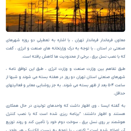
معاون فرماندار فرماندار تهران ، با اشاره به تعطیلی دو روزه شهرهای
صنعتی در استان ، با توجه به درک وزارتخانه های صنعت و انرژی ، گفت
که با نصب نسل برق ، برخی از محدودیت ها کاهش یافته است.
طبق تفاهم بین وزارت صنعت و وزارت انرژی ، طبق این توافق نامه ،
شهرهای صنعتی استان تهران دو روز در هفته بسته می شوند و شبها از
ساعت ۴-۵ بعد از ظهر بسته می شوند. به جز روشنایی معابر و فعالیتهای
حداقل.
به گفته ایسنا ، وی اظهار داشت که واحدهای تولیدی در حال همکاری
هستند و اظهار داشتند: “برنامه ریزی شده است که با نصب کنترل
هوشمند بر روی نسل برق ، سوخت دوم خود را تأمین کند و روند توزیع
آن اصلاح شده است.” اکنون ، با توجه به نسبت الکتریکی هر واحد ،