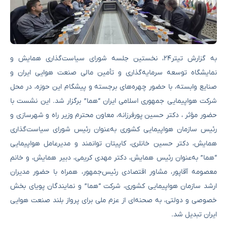
به گزارش تیتر۲۴، نخستین جلسه شورای سیاست‌گذاری همایش و
نمایشگاه توسعه سرمایه‌گذاری و تأمین مالی صنعت هوایی ایران و
صنایع وابسته، با حضور چهره‌های برجسته و پیشگام این حوزه، در محل
شرکت هواپیمایی جمهوری اسلامی ایران “هما” برگزار شد. این نشست با
حضور مؤثر ، دکتر حسین پورفرزانه، معاون محترم وزیر راه و شهرسازی و
رئیس سازمان هواپیمایی کشوری به‌عنوان رئیس شورای سیاست‌گذاری
همایش، دکتر حسین خانلری، کاپیتان توانمند و مدیرعامل هواپیمایی
“هما” به‌عنوان رئیس همایش، دکتر مهدی کریمی، دبیر همایش، و خانم
معصومه آقاپور، مشاور اقتصادی رئیس‌جمهور، همراه با حضور مدیران
ارشد سازمان هواپیمایی کشوری، شرکت “هما” و نمایندگان پویای بخش
خصوصی و دولتی، به صحنه‌ای از عزم ملی برای پرواز بلند صنعت هوایی
ایران تبدیل شد.