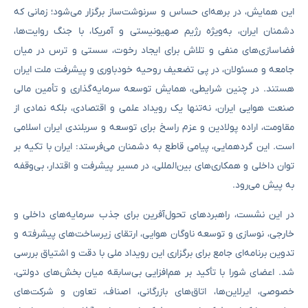
این همایش، در برهه‌ای حساس و سرنوشت‌ساز برگزار می‌شود؛ زمانی که
دشمنان ایران، به‌ویژه رژیم صهیونیستی و آمریکا، با جنگ روایت‌ها،
فضاسازی‌های منفی و تلاش برای ایجاد رخوت، سستی و ترس در میان
جامعه و مسئولان، در پی تضعیف روحیه خودباوری و پیشرفت ملت ایران
هستند. در چنین شرایطی، همایش توسعه سرمایه‌گذاری و تأمین مالی
صنعت هوایی ایران، نه‌تنها یک رویداد علمی و اقتصادی، بلکه نمادی از
مقاومت، اراده پولادین و عزم راسخ برای توسعه و سربلندی ایران اسلامی
است. این گردهمایی، پیامی قاطع به دشمنان می‌فرستد: ایران با تکیه بر
توان داخلی و همکاری‌های بین‌المللی، در مسیر پیشرفت و اقتدار، بی‌وقفه
به پیش می‌رود.
در این نشست، راهبردهای تحول‌آفرین برای جذب سرمایه‌های داخلی و
خارجی، نوسازی و توسعه ناوگان هوایی، ارتقای زیرساخت‌های پیشرفته و
تدوین برنامه‌ای جامع برای برگزاری این رویداد ملی با دقت و اشتیاق بررسی
شد. اعضای شورا با تأکید بر هم‌افزایی بی‌سابقه میان بخش‌های دولتی،
خصوصی، ایرلاین‌ها، اتاق‌های بازرگانی، اصناف، تعاون و شرکت‌های