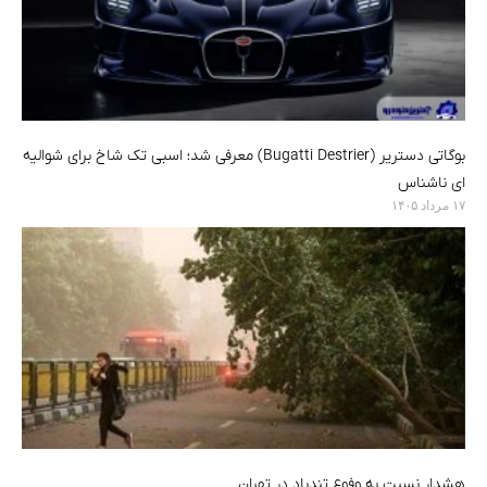
بوگاتی دستریر (Bugatti Destrier) معرفی شد؛ اسبی تک شاخ برای شوالیه
ای ناشناس
۱۷ مرداد ۱۴۰۵
هشدار نسبت به وفوع تندباد در تهران