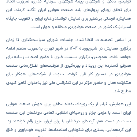
تولیدی، بانکها و شرکتهای بیمه شرکتهای سرمایه گذاری، ضرورت اتحاد
برای تحقق رویای پروازهای بلند صنعت هوایی ایران تأکید کردند. این
همایش، فرصتی بی‌نظیر برای نمایش توانمندی‌های ایران و تقویت جایگاه
استراتژیک کشور در صنعت هوانوردی منطقه و جهان است.
بر اساس تصمیمات اتخاذشده، جلسات شورای سیاست‌گذاری تا زمان
برگزاری همایش در شهریورماه ۱۴۰۴ در شهر تهران به‌صورت منظم ادامه
خواهد یافت. همچنین، برگزاری نشست خبری با حضور اصحاب رسانه برای
معرفی گسترده این رویداد و بهره‌گیری از ظرفیت‌های اطلاع‌رسانی صنعت
هوانوردی در دستور کار قرار گرفت. دعوت از شرکت‌های همکار برای
مشارکت فعال و حضور مؤثر در این کنفرانس ملی نیز به‌عنوان گامی کلیدی
مطرح شد.
این همایش، فراتر از یک رویداد، نقطه عطفی برای جهش صنعت هوایی
ایران است. با عزمی جزم و روحیه‌ای انقلابی، تمامی ذی‌نفعان این صنعت
دست در دست هم، آینده‌ای درخشان را برای ایران عزیز رقم خواهند زد.
این گردهمایی، بستری برای شکوفایی استعدادها، تقویت خودباوری و خلق