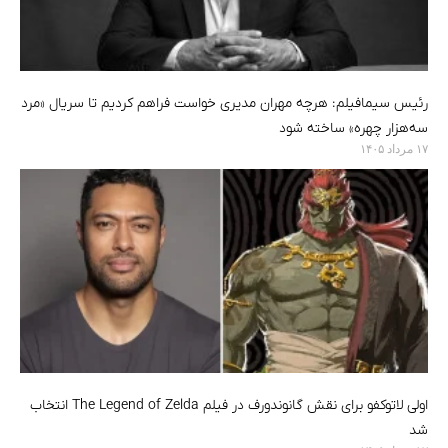
رئیس سیمافیلم: هرچه مهران مدیری خواست فراهم کردیم تا سریال «مرد
سه‌هزار چهره» ساخته شود
۱۷ مرداد ۱۴۰۵
اولی لاتوکفو برای نقش گانوندورف در فیلم The Legend of Zelda انتخاب
شد