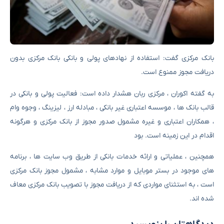
بانک مرکزی گفت: استفاده از نهادهای پولی و بانکی بانک مرکزی بدون
دریافت مجوز ممنوع است.
به گفته اکوران ، مرکزی ربان هشدار داده است: فعالیت پولی و بانکی در
قالب بانک ها ، موسسه اعتباری غیر بانکی ، مبادله ارز ، لیزینگ ، وجوه وام
، همکاران اعتباری و غیره مشمول صدور مجوز از بانک مرکزی و هرگونه
اقدام در این زمینه است. بود
همچنین ، عملیاتی و ارائه خدمات بانکی از طریق وب سایت ها ، برنامه
های موجود در بستر موبایل و موارد مشابه ، مشمول مجوز بانک مرکزی
است ، به استثنای مواردی که از دریافت مجوز با تصویب بانک مرکزی معاف
شده اند.