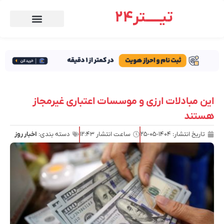
تیـــــتر24
این مبادلات ارزی و موسسات اعتباری غیرمجاز
هستند
تاریخ انتشار:
۱۴۰۴-۰۵-۲۵
ساعت انتشار
۱۲:۴۳
دسته بندی:
اخبار روز