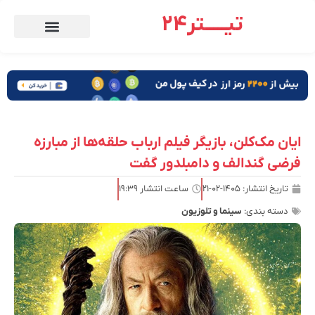
تیـــــتر24
ایان مک‌کلن، بازیگر فیلم ارباب حلقه‌‌ها از مبارزه
فرضی گندالف و دامبلدور گفت
تاریخ انتشار:
۱۴۰۵-۰۲-۲۱
ساعت انتشار
۱۹:۳۹
دسته بندی:
سینما و تلوزیون