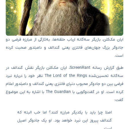
ایان مک‌کلن، بازیگر سه‌گانه ارباب حلقه‌ها، به‌تازگی از مبارزه فرضی دو
جادوگر بزرگ جهان‌های فانتزی یعنی گندالف و دامبلدور صحبت کرده
است.
طبق گزارش رسانه ScreenRant، ایان مک‌کلن بازیگر نقش گندالف در
سه‌گانه تحسین‌شده The Lord of the Rings نظر خود را درباره نبرد
فرضی بین دو جادوگر محبوب دنیای فانتزی یعنی گندالف و دامبلدور اعلام
کرده است. او در گفت‌و‌گویی با The Guardian با اشاره به این موضوع
گفت:
اصلا چرا باید با یکدیگر مبارزه کنند؟ اما خب البته که
گندالف پیروز این نبرد خواهد بود. او یک جادوگر اصیل
است.