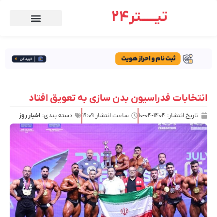
تیـــــتر24
انتخابات فدراسیون بدن سازی به تعویق افتاد
تاریخ انتشار:
۱۴۰۴-۰۴-۱۰
ساعت انتشار
۱۹:۰۹
دسته بندی:
اخبار روز