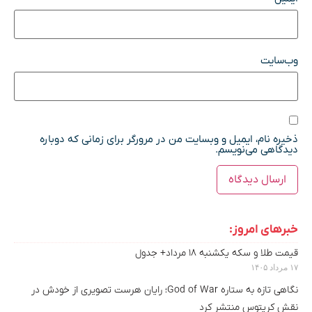
وب‌سایت
ذخیره نام، ایمیل و وبسایت من در مرورگر برای زمانی که دوباره
دیدگاهی می‌نویسم.
خبرهای امروز:
قیمت طلا و سکه یکشنبه ۱۸ مرداد+ جدول
۱۷ مرداد ۱۴۰۵
نگاهی تازه به ستاره God of War؛ رایان هرست تصویری از خودش در
نقش کریتوس منتشر کرد