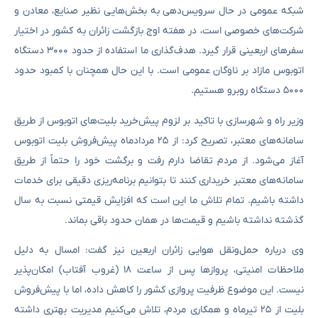
شبکه عمومی در حال سرویس‌دهی به بخش‌هایی نظیر صنایع، معادن و
شرکت‌های خصوصی است، در هفته اوج بازگشت زائران به کشور در اختیار
سفرهای اربعینی قرار گیرد. هدف‌گذاری ما استفاده از حدود ۳۰۰۰ دستگاه
اتوبوس مازاد بر ناوگان عمومی است. با این حال همچنان با کمبود حدود
۵۰۰۰ دستگاه روبرو هستیم.
وزیر راه و شهرسازی با تاکید بر لزوم پیش‌خرید بلیت‌های اتوبوس از طریق
سامانه‌های معتبر، تصریح کرد: از ۲۵ مردادماه پیش‌فروش بلیت اتوبوس
آغاز می‌شود. از مردم تقاضا دارم رفت و برگشت خود را حتماً از طریق
سامانه‌های معتبر خریداری کنند تا بتوانیم برنامه‌ریزی دقیقی برای خدمات
داشته باشیم. تمام تلاش ما این است که افزایش قیمتی نسبت به سال
گذشته نداشته باشیم و قیمت‌ها در همان حدود باقی بماند.
وی درباره حمل‌ونقل هوایی زائران اربعین نیز گفت: امسال به دلیل
ملاحظات امنیتی، پروازها پس از ساعت ۱۸ (غروب آفتاب) امکان‌پذیر
نیست. این موضوع ظرفیت پروازی کشور را کاهش داده، اما با پیش‌فروش
بلیت از ۲۵ تیرماه و همکاری مردم، تلاش می‌کنیم مدیریت بهتری داشته