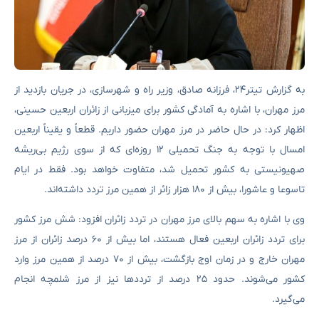
به گزارش تیتر۲۴، فرزانه صادق، وزیر راه و شهرسازی، در جریان بازدید از
مرز مهران، با اشاره به آمادگی کشور برای میزبانی از زائران اربعین حسینی،
اظهار کرد: در حال حاضر در مرز مهران حضور داریم. قطعاً و یقیناً اربعین
امسال با توجه به جنگ تحمیلی ۱۲ روزه‌ای که از سوی رژیم بی‌ریشه
صهیونیستی به کشور تحمیل شد، متفاوت خواهد بود. فقط در ایام
تاسوعا و عاشورا، بیش از ۱۸۰ هزار زائر از همین مرز تردد داشته‌اند.
وی با اشاره به سهم بالای مرز مهران در تردد زائران افزود: شش مرز کشور
برای تردد زائران اربعین فعال هستند، اما بیش از ۶۰ درصد زائران از مرز
مهران خارج و در زمان اوج بازگشت، بیش از ۷۰ درصد از همین مرز وارد
کشور می‌شوند. حدود ۲۵ درصد از ترددها نیز از مرز شلمچه انجام
می‌گیرد.