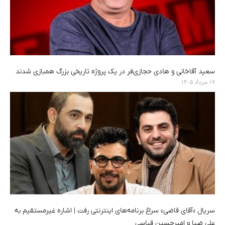
سعید آقاخانی و هادی حجازی‌فر در یک پروژه تاریخی بزرگ همبازی شدند
۱۷ مرداد ۱۴۰۵
سریال «آقای قاضی» سراغ برنامه‌های اینترنتی رفت | اشاره غیرمستقیم به
علی ضیا و امیرحسین قیاسی