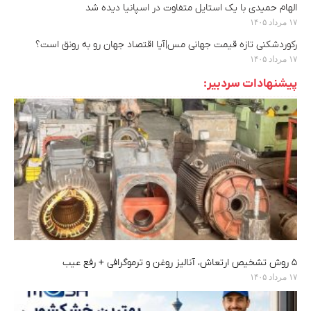
الهام حمیدی با یک استایل متفاوت در اسپانیا دیده شد
۱۷ مرداد ۱۴۰۵
رکوردشکنی تازه قیمت جهانی مس|آیا اقتصاد جهان رو به رونق است؟
۱۷ مرداد ۱۴۰۵
پیشنهادات سردبیر:
۵ روش تشخیص ارتعاش، آنالیز روغن و ترموگرافی + رفع عیب
۱۷ مرداد ۱۴۰۵