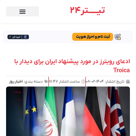
تیـــــتر24
ادعای رویترز در مورد پیشنهاد ایران برای دیدار با
Troica
تاریخ انتشار:
۱۴۰۴-۰۲-۰۸
ساعت انتشار
۱۷:۴۷
دسته بندی:
اخبار روز