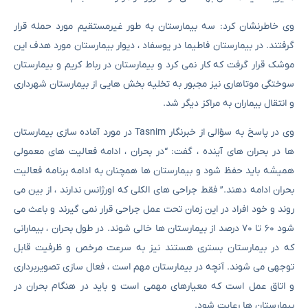
وی خاطرنشان کرد: سه بیمارستان به طور غیرمستقیم مورد حمله قرار
گرفتند. در بیمارستان فاطیما در یوسفاد ، دیوار بیمارستان مورد هدف این
موشک قرار گرفت که کار نمی کرد و بیمارستان در رباط کریم و بیمارستان
سوختگی موتاهاری نیز مجبور به تخلیه بخش هایی از بیمارستان شهرداری
و انتقال بیماران به مراکز دیگر شد.
وی در پاسخ به سؤالی از خبرنگار Tasnim در مورد آماده سازی بیمارستان
ها در بحران های آینده ، گفت: “در بحران ، ادامه فعالیت های معمولی
همیشه باید حفظ شود و بیمارستان ها همچنان به ادامه برنامه فعالیت
بحران ادامه دهند.” فقط جراحی های الکلی که اورژانس ندارند ، از بین می
روند و خود افراد در این زمان تحت عمل جراحی قرار نمی گیرند و باعث می
شود ۶۰ تا ۷۰ درصد از بیمارستان ها خالی شوند. در طول بحران ، بیمارانی
که در بیمارستان بستری هستند نیز به سرعت مرخص و ظرفیت قابل
توجهی می شوند. آنچه در بیمارستان مهم است ، فعال سازی تصویربرداری
و اتاق عمل است که معیارهای مهمی است و باید در هنگام بحران در
بیمارستان ها رعایت شود.