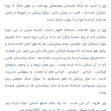
وی با اشاره به اینکه کارمندان هماهنگی بهداشت در طول جنگ ۱۲ روزه
تشکیل شده اند ، گفت: در بحران اخیر ، مراکز پزشکی در شهرها با زخمی
ها رفتار کرده و آنها را به تهران ارجاع ندادند.
وی در مورد اقدامات دانشگاه اظهار داشت: کمیته بحران در این دوره
تشکیل شد و پنج جلسه برگزار شد و ما در این دوره حدود ۷۰۰ مجروح
مورد استقبال قرار گرفتیم. تمام بیمارستان ها به طور کامل آماده شده و
برگها لغو شده اند که توسط کارکنان درمان قدردانی می شود. این ظرفیت
۷۰۰ مجروح پیچیده و به راحتی مدیریت نشده بود. تمام بیمارستان هایی
که در آن اسکان داده شده بودند ، تیم های تروما را با وجود داروهای
اورژانس ، جراحی ، ارتوپدی ، جراحی مغز و اعصاب و بیهوشی مدیریت
کردند. ده مرکز پزشکی به طور مستقیم به عنوان مراکز عمومی برای
پذیرش مجروحان شناخته شدند و سایر بیمارستان ها در معرض هشدار
بودند.
وی افزود: “در این مدت ، ما یک بانک منابع انسانی ایجاد کرده ایم.
مدیریت کلیه مسائل بهداشتی در ۱۲ روز در مرکز EOC انجام شد.