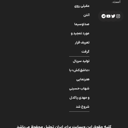
است.
عقیلی روی
آنتن
صداوسیما
مورد تمجید و
تعریف قرار
گرفت
تولید سریال
«عاشق‌کش» با
هنرنمایی
شهاب حسینی
و مهدی پاکدل
شروع شد
کلیه حقوق این وبسایت برای ایران تحلیل محفوظ می‌باشد