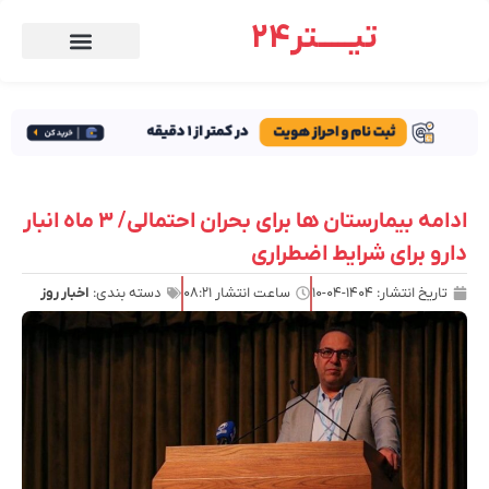
تیـــــتر24
ادامه بیمارستان ها برای بحران احتمالی/ ۳ ماه انبار
دارو برای شرایط اضطراری
تاریخ انتشار:
۱۴۰۴-۰۴-۱۰
ساعت انتشار
۰۸:۲۱
دسته بندی:
اخبار روز